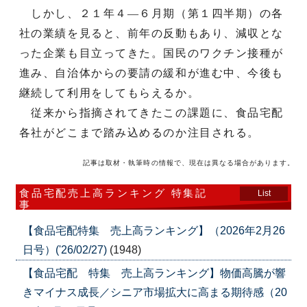
しかし、２１年４―６月期（第１四半期）の各
社の業績を見ると、前年の反動もあり、減収とな
った企業も目立ってきた。国民のワクチン接種が
進み、自治体からの要請の緩和が進む中、今後も
継続して利用をしてもらえるか。
従来から指摘されてきたこの課題に、食品宅配
各社がどこまで踏み込めるのか注目される。
記事は取材・執筆時の情報で、現在は異なる場合があります。
食品宅配売上高ランキング 特集記
List
事
【食品宅配特集 売上高ランキング】（2026年2月26
日号）('26/02/27)
(1948)
【食品宅配 特集 売上高ランキング】物価高騰が響
きマイナス成長／シニア市場拡大に高まる期待感（20