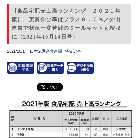
【食品宅配売上高ランキング ２０２１年
版】 実質伸び率はプラス８．７％／外出
自粛で状況一変苦戦のミールキットも増収
に（2021年10月14日号）
2021/10/14
日本流通産業新聞
特集記事