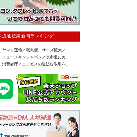
本流通産業新聞ランキング
ヤマト運輸／宅急便、サイズ拡大／…
ニュースキンジャパン／表参道にカ…
消費者庁／ニチガスの違法な取引を…