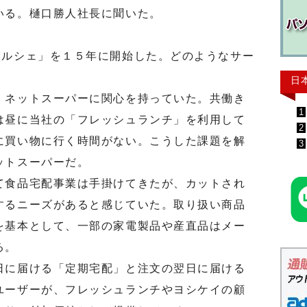
いる。樋口勝人社長に聞いた。
ルシェ」を１５年に開始した。どのようなサー
日
ネットスーパーに関心を持っていた。共働き
1
は昼に当社の「フレッシュランチ」を利用して
2
に買い物に行く時間がない。こうした課題を解
3
ットスーパーだ。
食品宅配事業は手掛けてきたが、カットされ
するニーズがあると感じていた。取り扱い商品
を基本として、一部の家電製品や産直品はメー
る。
に届ける「定期宅配」と注文の翌日に届ける
ユーザーが、フレッシュランチやヨシケイの顧