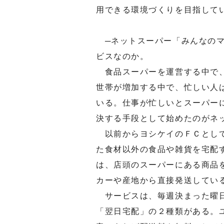
用できる環境づくりを目指して
─ネットスーパー「みんなのマ
ビスなのか。
食品スーパーを運営する中で、
世帯が増加する中で、忙しい人
いる。仕事が忙しいとスーパー
決する手段として始めたのがネ
以前からヨシケイのＦＣとして
た食材以外の食品や雑貨を宅配
は、店頭のスーパーにある商品
カーや産地から直接発送してい
サービスは、毎週決まった曜日
「翌日宅配」の２種類がある。