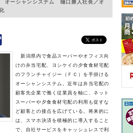
 オーシャンシステム 樋口勝人社長／オ
化
新潟県内で食品スーパーやオフィス向
けの弁当宅配、ヨシケイの夕食食材宅配
のフランチャイジー（ＦＣ）を手掛ける
オーシャンシステム。近年は弁当宅配の
顧客先企業で働く従業員を軸に、ネット
スーパーや夕食食材宅配の利用も促すな
ど顧客との接点を広げている。将来的に
は、スマホ決済を積極的に導入すること
で、自社サービスをキャッシュレスで利