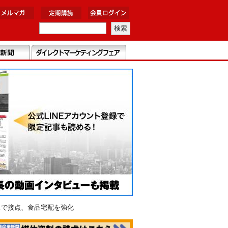
スで接点、食品宅配を強化