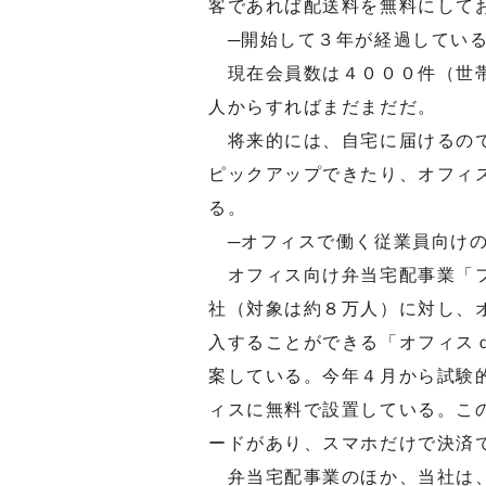
客であれば配送料を無料にして
─開始して３年が経過している
現在会員数は４０００件（世帯
人からすればまだまだだ。
将来的には、自宅に届けるので
ピックアップできたり、オフィ
る。
─オフィスで働く従業員向けの
オフィス向け弁当宅配事業「フ
社（対象は約８万人）に対し、
入することができる「オフィス
案している。今年４月から試験
ィスに無料で設置している。こ
ードがあり、スマホだけで決済
弁当宅配事業のほか、当社は、