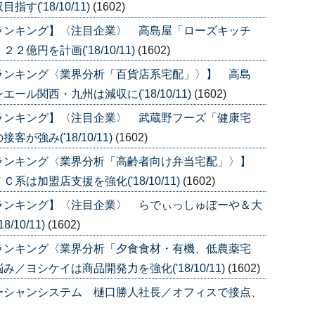
('18/10/11)
(1602)
ランキング】〈注目企業〉 高島屋「ローズキッチ
円を計画('18/10/11)
(1602)
ランキング〈業界分析「百貨店系宅配」〉】 高島
ル関西・九州は減収に('18/10/11)
(1602)
ランキング】〈注目企業〉 武蔵野フーズ「健康宅
強み('18/10/11)
(1602)
ランキング〈業界分析「高齢者向け弁当宅配」〉】
は加盟店支援を強化('18/10/11)
(1602)
ランキング】〈注目企業〉 らでぃっしゅぼーや＆大
10/11)
(1602)
ランキング〈業界分析「夕食食材・有機、低農薬宅
ヨシケイは商品開発力を強化('18/10/11)
(1602)
ーシャンシステム 樋口勝人社長／オフィスで接点、