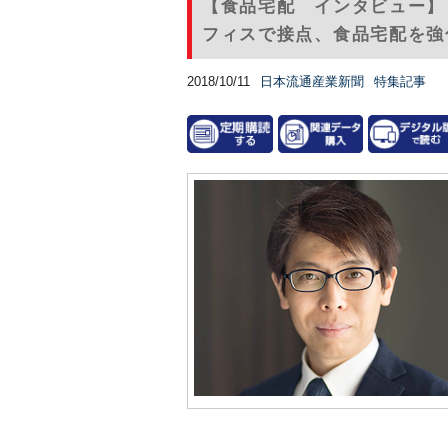
【食品宅配 インタビュー】
フィスで接点、食品宅配を強
2018/10/11
日本流通産業新聞
特集記事