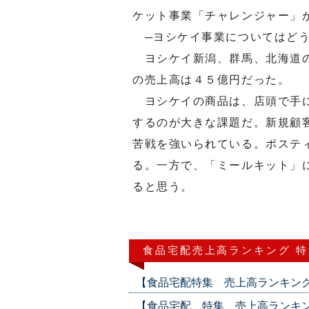
ケット事業「チャレンジャー」
─ヨシケイ事業についてはど
ヨシケイ新潟、群馬、北海道の
の売上高は４５億円だった。
ヨシケイの商品は、店頭で手に
するのが大きな課題だ。新規顧
苦戦を強いられている。ポステ
る。一方で、「ミールキット」
ると思う。
食品宅配売上高ランキング 
【食品宅配特集 売上高ランキング】（20
【食品宅配 特集 売上高ランキ