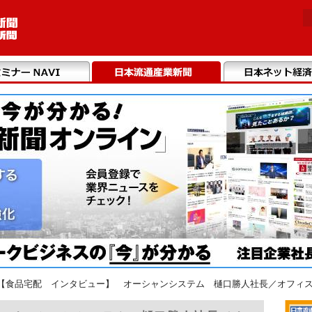
【食品宅配 インタビュー】 オーシャンシステム 樋口勝人社長／オフィ