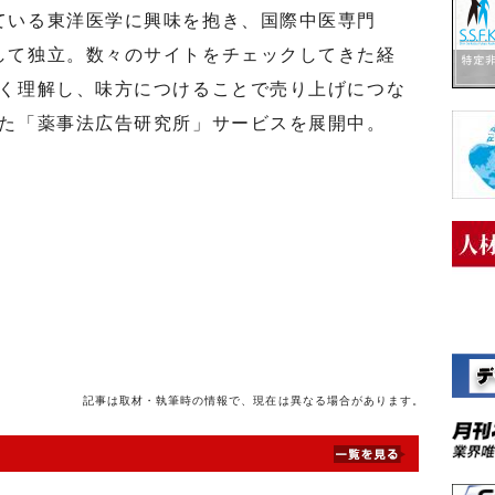
ている東洋医学に興味を抱き、国際中医専門
して独立。数々のサイトをチェックしてきた経
しく理解し、味方につけることで売り上げにつな
した「薬事法広告研究所」サービスを展開中。
記事は取材・執筆時の情報で、現在は異なる場合があります。