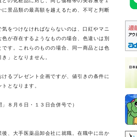
どの化粧品に対し、同じ価格帯の美容液を１
かに景品類の最高額を越えるため、不可と判断
で気をつけなければならないのは、口紅やマニ
な色が存在するようなものの場合、色違いは別
とです。これらのものの場合、同一商品とは色
引き」となりません。
けるプレゼント企画ですが、値引きの条件に
ントとなります。
聞」８月６日・１３日合併号で）
後、大手医薬品卸会社に就職。在職中に出か