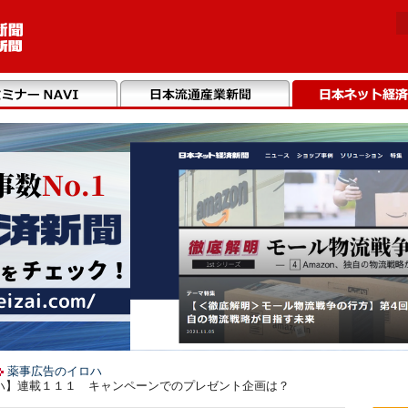
薬事広告のイロハ
ハ】連載１１１ キャンペーンでのプレゼント企画は？