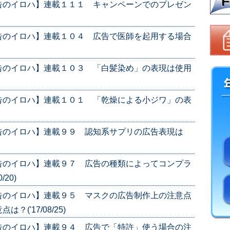
告のイロハ】連載１１１ キャンペーンでのプレゼン
告のイロハ】連載１０４ 広告で医師を起用する場合
告のイロハ】連載１０３ 「白髪染め」の表現は使用
告のイロハ】連載１０１ 「乾燥による小ジワ」の表
告のイロハ】連載９９ 認知系サプリの広告表現は
告のイロハ】連載９７ 広告の種類によってコンプラ
20)
告のイロハ】連載９５ マスクの広告制作上の注意点
('17/08/25)
告のイロハ】連載９４ 広告で「特許」使う場合の注