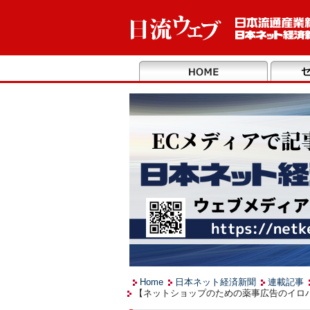
Home
日本ネット経済新聞
連載記事
【ネットショップのための薬事広告のイロ