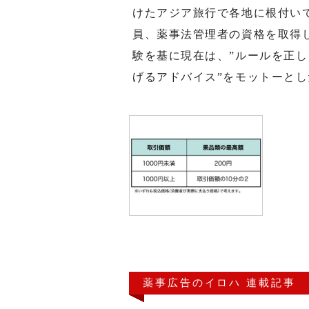
けたアジア旅行で各地に根付い
員、薬事法管理者の資格を取得
験を基に現在は、”ルールを正
げるアドバイス”をモットーと
薬事広告のイロハ 連載記事