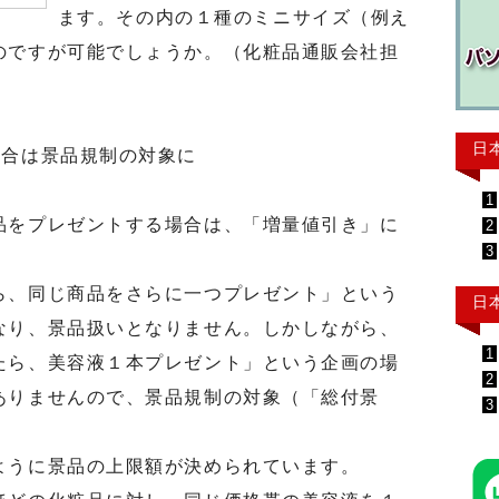
ます。その内の１種のミニサイズ（例え
のですが可能でしょうか。（化粧品通販会社担
日
場合は景品規制の対象に
1
をプレゼントする場合は、「増量値引き」に
2
3
、同じ商品をさらに一つプレゼント」という
日
なり、景品扱いとなりません。しかしながら、
1
たら、美容液１本プレゼント」という企画の場
2
ありませんので、景品規制の対象（「総付景
3
うに景品の上限額が決められています。