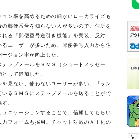
ョン率を高めるための細かいローカライズも
分の郵便番号を知らない人が多いので、住所を
される「郵便番号逆引き機能」を実装。反対
いるユーザーが多いため、郵便番号入力から住
バージョン率が向上した。
テップメールをＳＭＳ（ショートメッセー
能として追加した。
を見ない、使わないユーザーが多い。『ラン
ているＳＭＳにステップメールを送ることがで
話す。
ュニケーションすることで、信頼してもらい
入力フォームも採用。チャット対応のＡＩ化の