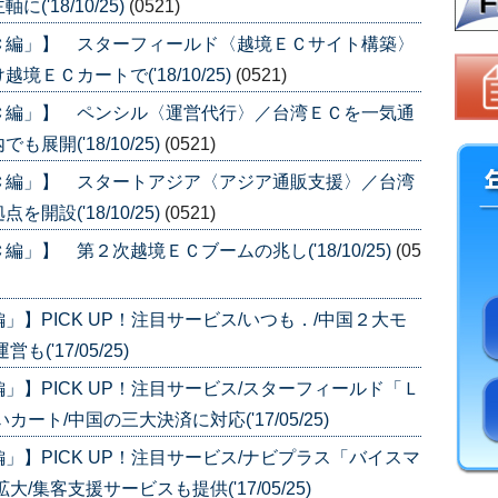
'18/10/25)
(0521)
Ｃ編」】 スターフィールド〈越境ＥＣサイト構築〉
ＥＣカートで('18/10/25)
(0521)
Ｃ編」】 ペンシル〈運営代行〉／台湾ＥＣを一気通
開('18/10/25)
(0521)
Ｃ編」】 スタートアジア〈アジア通販支援〉／台湾
設('18/10/25)
(0521)
】 第２次越境ＥＣブームの兆し('18/10/25)
(05
】PICK UP！注目サービス/いつも．/中国２大モ
'17/05/25)
】PICK UP！注目サービス/スターフィールド「Ｌ
ト/中国の三大決済に対応('17/05/25)
】PICK UP！注目サービス/ナビプラス「バイスマ
集客支援サービスも提供('17/05/25)