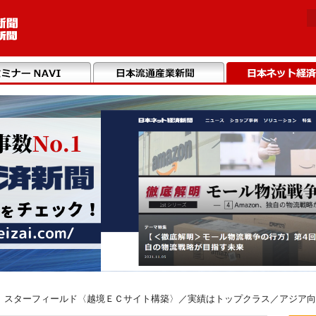
 スターフィールド〈越境ＥＣサイト構築〉／実績はトップクラス／アジア向