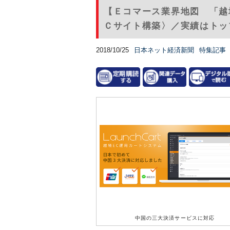
【Ｅコマース業界地図 「越
Ｃサイト構築〉／実績はトッ
2018/10/25
日本ネット経済新聞
特集記事
中国の三大決済サービスに対応