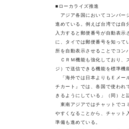
■ローカライズ推進
アジア各国においてコンバージ
進めている。例えば台湾では自
入力すると郵便番号が自動表示
に、タイでは郵便番号を知って
所を自動表示させることでコン
ＣＲＭ機能も強化しており、ス
ジ）で送信できる機能を標準機
「海外では日本よりもＥメール
チカート』では、各国で使われ
きるようにしている」（同）と
東南アジアではチャットでコミ
やすくなることから、チャット
準備も進めている。