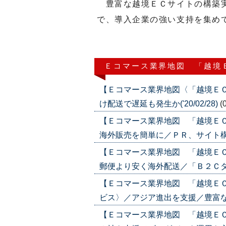
豊富な越境ＥＣサイトの構築実
で、導入企業の強い支持を集め
Ｅコマース業界地図 「越境
【Ｅコマース業界地図〈「越境Ｅ
け配送で遅延も発生か('20/02/28)
(
【Ｅコマース業界地図 「越境Ｅ
海外販売を簡単に／ＰＲ、サイト構築、
【Ｅコマース業界地図 「越境Ｅ
郵便より安く海外配送／「Ｂ２Ｃダイレ
【Ｅコマース業界地図 「越境Ｅ
ビス〉／アジア進出を支援／豊富なオプ
【Ｅコマース業界地図 「越境Ｅ