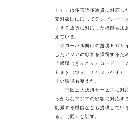
ト）」は多言語多通貨に対応し
売対象国に応じてテンプレート
１６０通貨に対応した機能も用
えている。
グローバル向けの越境ＥＣサイ
したアジアの顧客を獲得するた
「銀聯（ぎんれん）カード」「
Ｐａｙ（ウィーチャットペイ）
すい環境も整えた。
「中国三大決済サービスに対応
っかちなアジアの顧客に対応す
削減する機能なども提供してい
る」（同）と話す。