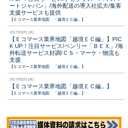
ートジャパン」/海外配送の導入社拡大/集客
支援サービスも提供
【Ｅコマース業界地図 「越境ＥＣ編」】
2017/05/25 (木)
【Ｅコマース業界地図「越境ＥＣ編」】PIC
K UP！注目サービス/ベンリー「ＢＥＸ」/海
外転送サービス好調/ＣＳ・マーケ・物流も
支援
【Ｅコマース業界地図 「越境ＥＣ編」】
2017/05/25 (木)
【Ｅコマース業界地図「越境ＥＣ編」】
【Ｅコマース業界地図 「越境ＥＣ編」】