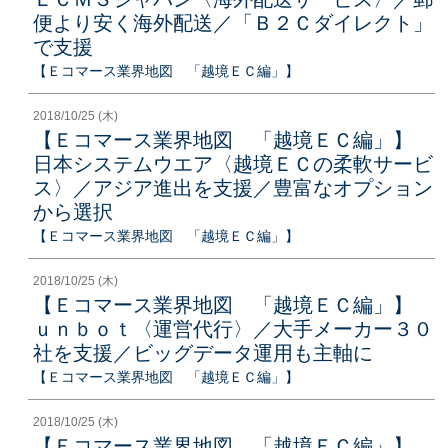
便より安く海外配送／「Ｂ２Ｃダイレクト」
で支援
【Ｅコマース業界地図 「越境ＥＣ編」】
2018/10/25 (木)
【Ｅコマース業界地図 「越境ＥＣ編」】
日本システムウエア〈越境ＥＣの柔軟サービ
ス〉／アジア進出を支援／豊富なオプション
から選択
【Ｅコマース業界地図 「越境ＥＣ編」】
2018/10/25 (木)
【Ｅコマース業界地図 「越境ＥＣ編」】
ｕｎｂｏｔ〈運営代行〉／大手メーカー３０
社を支援／ビッグデータ運用も主軸に
【Ｅコマース業界地図 「越境ＥＣ編」】
2018/10/25 (木)
【Ｅコマース業界地図 「越境ＥＣ編」】