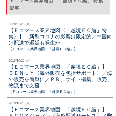
Ｅコマース業界地図 「越境ＥＣ編」 特集
記事
2020/02/28 (金)
【Ｅコマース業界地図〈「越境ＥＣ編」特
集〉】 新型コロナの影響は限定的／中国向
け配送で遅延も発生か
【Ｅコマース業界地図 「越境ＥＣ編」】
2018/10/25 (木)
【Ｅコマース業界地図 「越境ＥＣ編」】
ＢＥＮＬＹ〈海外販売を包括サポート〉／海
外販売を簡単に／ＰＲ、サイト構築、販売、
物流まで支援
【Ｅコマース業界地図 「越境ＥＣ編」】
2018/10/25 (木)
【Ｅコマース業界地図 「越境ＥＣ編」】
ＥＣＭＳジャパン〈海外配送サービス〉／郵