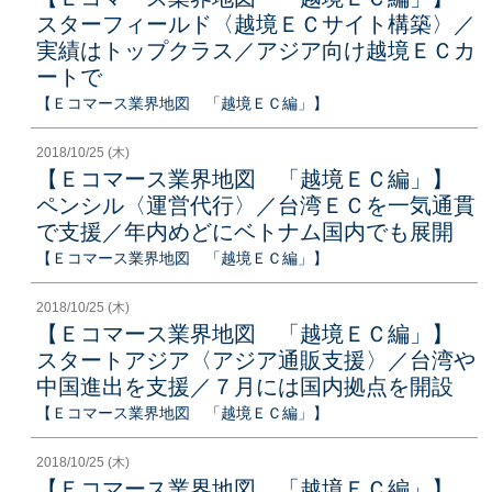
スターフィールド〈越境ＥＣサイト構築〉／
実績はトップクラス／アジア向け越境ＥＣカ
ートで
【Ｅコマース業界地図 「越境ＥＣ編」】
2018/10/25 (木)
【Ｅコマース業界地図 「越境ＥＣ編」】
ペンシル〈運営代行〉／台湾ＥＣを一気通貫
で支援／年内めどにベトナム国内でも展開
【Ｅコマース業界地図 「越境ＥＣ編」】
2018/10/25 (木)
【Ｅコマース業界地図 「越境ＥＣ編」】
スタートアジア〈アジア通販支援〉／台湾や
中国進出を支援／７月には国内拠点を開設
【Ｅコマース業界地図 「越境ＥＣ編」】
2018/10/25 (木)
【Ｅコマース業界地図 「越境ＥＣ編」】