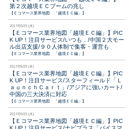
第２次越境ＥＣブームの兆し
【Ｅコマース業界地図 「越境ＥＣ編」】
2017/05/25 (木)
【Ｅコマース業界地図「越境ＥＣ編」】PIC
K UP！注目サービス/いつも．/中国２大モー
ル出店支援/９０人体制で集客・運営も
【Ｅコマース業界地図 「越境ＥＣ編」】
2017/05/25 (木)
【Ｅコマース業界地図「越境ＥＣ編」】PIC
K UP！注目サービス/スターフィールド「Ｌ
ａｕｎｃｈＣａｒｔ」/アジアに強いカート/
中国の三大決済に対応
【Ｅコマース業界地図 「越境ＥＣ編」】
2017/05/25 (木)
【Ｅコマース業界地図「越境ＥＣ編」】PIC
K UP！注目サービス/ナビプラス「バイスマ