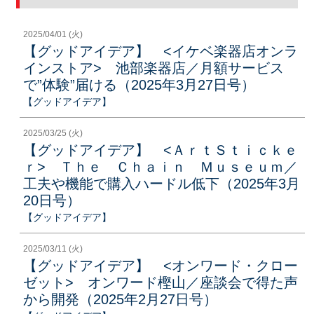
2025/04/01 (火)
【グッドアイデア】 <イケベ楽器店オンラ
インストア> 池部楽器店／月額サービス
で”体験”届ける（2025年3月27日号）
【グッドアイデア】
2025/03/25 (火)
【グッドアイデア】 <ＡｒｔＳｔｉｃｋｅ
ｒ> Ｔｈｅ Ｃｈａｉｎ Ｍｕｓｅｕｍ／
工夫や機能で購入ハードル低下（2025年3月
20日号）
【グッドアイデア】
2025/03/11 (火)
【グッドアイデア】 <オンワード・クロー
ゼット> オンワード樫山／座談会で得た声
から開発（2025年2月27日号）