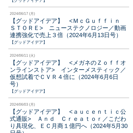
【グッドアイデア】
2024/06/17 (月)
【グッドアイデア】 <ＭｃＧｕｆｆｉｎ
ＳＴＯＲＥ> ニューステクノロジー／動画
連携強化で売上３倍（2024年6月13日号）
【グッドアイデア】
2024/06/11 (火)
【グッドアイデア】 <メガネのＺｏｆｆオ
ンラインストア> インターメスティック／
仮想試着でＣＶＲ４倍に（2024年6月6日
号）
【グッドアイデア】
2024/06/03 (月)
【グッドアイデア】 <ａｕｃｅｎｔｉｃ公
式通販> Ａｎｄ Ｃｒｅａｔｏｒ／こだわ
り具現化、ＥＣ月商１億円へ（2024年5月30
日号）