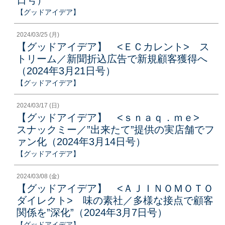
【グッドアイデア】
2024/03/25 (月)
【グッドアイデア】 <ＥＣカレント> ス
トリーム／新聞折込広告で新規顧客獲得へ
（2024年3月21日号）
【グッドアイデア】
2024/03/17 (日)
【グッドアイデア】 <ｓｎａｑ．ｍｅ>
スナックミー／”出来たて”提供の実店舗でフ
ァン化（2024年3月14日号）
【グッドアイデア】
2024/03/08 (金)
【グッドアイデア】 <ＡＪＩＮＯＭＯＴＯ
ダイレクト> 味の素社／多様な接点で顧客
関係を”深化”（2024年3月7日号）
【グッドアイデア】