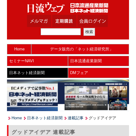
Home
データ販売の「ネット経済研究所」
セミナーNAVI
日本流通産業新聞
日本ネット経済新聞
DMフェア
Home
日本ネット経済新聞
連載記事
グッドアイデア
グッドアイデア 連載記事