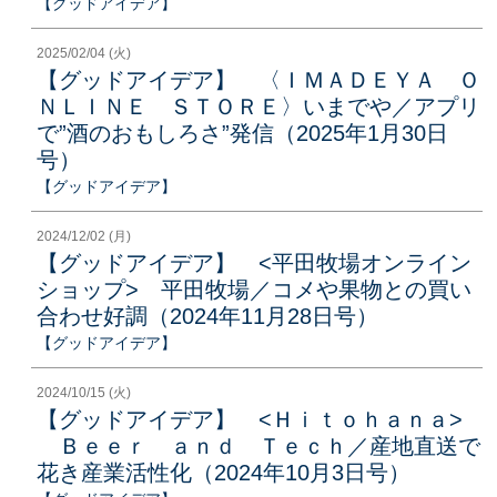
【グッドアイデア】
2025/02/04 (火)
【グッドアイデア】 〈ＩＭＡＤＥＹＡ Ｏ
ＮＬＩＮＥ ＳＴＯＲＥ〉いまでや／アプリ
で”酒のおもしろさ”発信（2025年1月30日
号）
【グッドアイデア】
2024/12/02 (月)
【グッドアイデア】 <平田牧場オンライン
ショップ> 平田牧場／コメや果物との買い
合わせ好調（2024年11月28日号）
【グッドアイデア】
2024/10/15 (火)
【グッドアイデア】 <Ｈｉｔｏｈａｎａ>
Ｂｅｅｒ ａｎｄ Ｔｅｃｈ／産地直送で
花き産業活性化（2024年10月3日号）