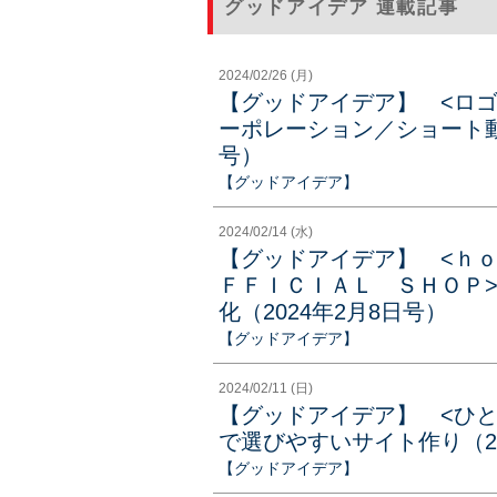
グッドアイデア 連載記事
2024/02/26 (月)
【グッドアイデア】 <ロ
ーポレーション／ショート動
号）
【グッドアイデア】
2024/02/14 (水)
【グッドアイデア】 <ｈ
ＦＦＩＣＩＡＬ ＳＨＯＰ
化（2024年2月8日号）
【グッドアイデア】
2024/02/11 (日)
【グッドアイデア】 <ひ
で選びやすいサイト作り（20
【グッドアイデア】