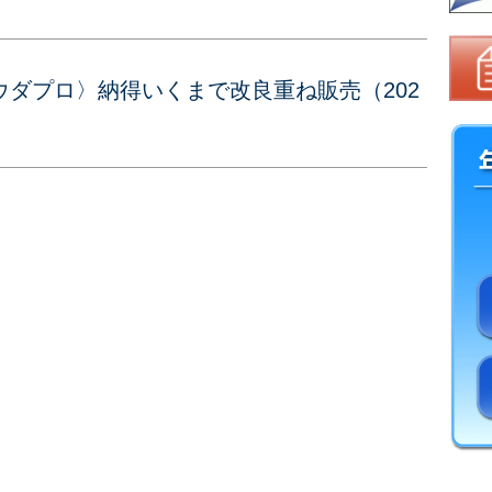
ダプロ〉納得いくまで改良重ね販売（202