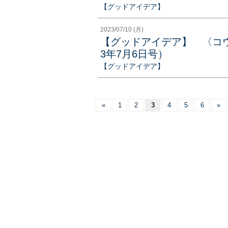
【グッドアイデア】
2023/07/10 (月)
【グッドアイデア】 〈コウ
3年7月6日号）
【グッドアイデア】
«
1
2
3
4
5
6
»