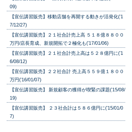
09)
【宣伝講習販売】移動店舗を再開する動きが活発化('1
7/12/27)
【宣伝講習販売】２１社合計売上高 ５１８億８８００
万円/店長育成、新規開拓で２極化も('17/01/06)
【宣伝講習販売】２１社合計売上高は５２８億円に('1
6/08/12)
【宣伝講習販売】２２社合計 売上高５５９億１８００
万円('16/01/07)
【宣伝講習販売】 新規顧客の獲得が喫緊の課題('15/08/
19)
【宣伝講習販売】 ２３社合計は５８６億円に('15/01/0
7)