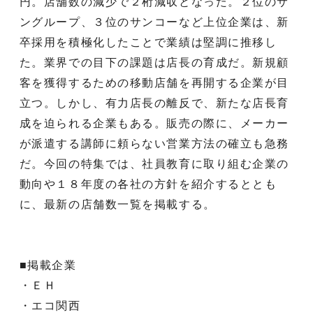
円。店舗数の減少で２桁減収となった。２位のサ
ングループ、３位のサンコーなど上位企業は、新
卒採用を積極化したことで業績は堅調に推移し
た。業界での目下の課題は店長の育成だ。新規顧
客を獲得するための移動店舗を再開する企業が目
立つ。しかし、有力店長の離反で、新たな店長育
成を迫られる企業もある。販売の際に、メーカー
が派遣する講師に頼らない営業方法の確立も急務
だ。今回の特集では、社員教育に取り組む企業の
動向や１８年度の各社の方針を紹介するととも
に、最新の店舗数一覧を掲載する。
■掲載企業
・ＥＨ
・エコ関西