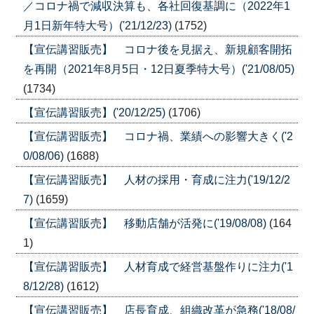
／コロナ禍で減収決算も、各社回復基調に（2022年1
月1日新年特大号）('21/12/23)
(1752)
【宣伝講習販売】 コロナ後を見据え、新規顧客開拓
を再開（2021年8月5日・12日夏季特大号）('21/08/05)
(1734)
【宣伝講習販売】('20/12/25)
(1706)
【宣伝講習販売】 コロナ禍、業績への影響大きく('2
0/08/06)
(1688)
【宣伝講習販売】 人材の採用・育成に注力('19/12/2
7)
(1659)
【宣伝講習販売】 移動店舗が活発に('19/08/08)
(164
1)
【宣伝講習販売】 人材育成で経営基盤作りに注力('1
8/12/28)
(1612)
【宣伝講習販売】 店長育成、組織改革が急務('18/08/