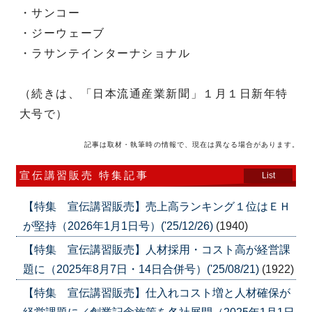
・サンコー
・ジーウェーブ
・ラサンテインターナショナル
（続きは、「日本流通産業新聞」１月１日新年特
大号で）
記事は取材・執筆時の情報で、現在は異なる場合があります。
宣伝講習販売 特集記事
List
【特集 宣伝講習販売】売上高ランキング１位はＥＨ
が堅持（2026年1月1日号）('25/12/26)
(1940)
【特集 宣伝講習販売】人材採用・コスト高が経営課
題に（2025年8月7日・14日合併号）('25/08/21)
(1922)
【特集 宣伝講習販売】仕入れコスト増と人材確保が