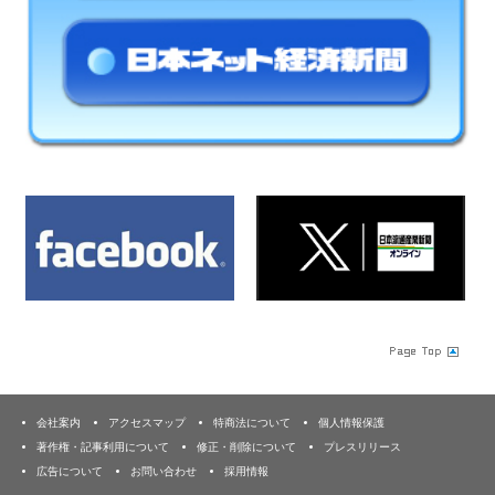
会社案内
アクセスマップ
特商法について
個人情報保護
著作権・記事利用について
修正・削除について
プレスリリース
広告について
お問い合わせ
採用情報