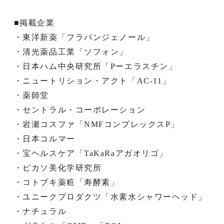
■掲載企業
・東洋新薬「フラバンジェノール」
・清光薬品工業「ソフォン」
・日本ハム中央研究所「Pーエラスチン」
・ニュートリション・アクト「AC-11」
・薬師堂
・セントラル・コーポレーション
・岩瀬コスファ「NMFコンプレックスP」
・日本コルマー
・宝ヘルスケア「TaKaRaアガオリゴ」
・ピカソ美化学研究所
・コトブキ薬粧「寿酵素」
・ユニークプロダクツ「水素水シャワーヘッド」
・ナチュラル