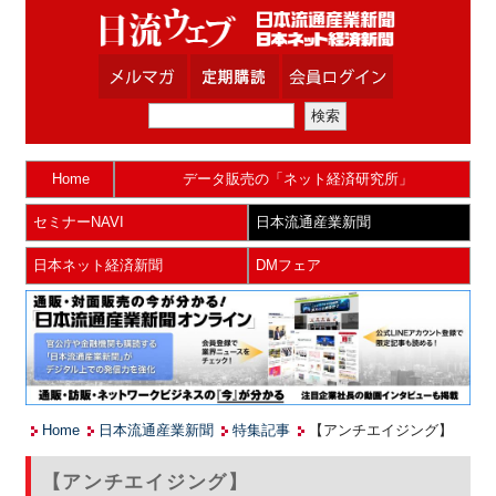
Home
データ販売の「ネット経済研究所」
セミナーNAVI
日本流通産業新聞
日本ネット経済新聞
DMフェア
Home
日本流通産業新聞
特集記事
【アンチエイジング】
【アンチエイジング】