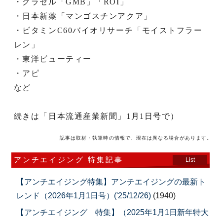
・グラセル「GMB」「ROI」
・日本新薬「マンゴスチンアクア」
・ビタミンC60バイオリサーチ「モイストフラー
レン」
・東洋ビューティー
・アピ
など
続きは「日本流通産業新聞」1月1日号で）
記事は取材・執筆時の情報で、現在は異なる場合があります。
アンチエイジング 特集記事
List
【アンチエイジング特集】アンチエイジングの最新ト
レンド（2026年1月1日号）('25/12/26)
(1940)
【アンチエイジング 特集】（2025年1月1日新年特大