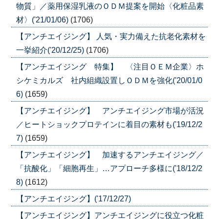
物質」／薬用保湿乳液のＯＤＭ提案を開始〈化粧品素
材〉('21/01/06)
(1706)
【アンチエイジング】 人気・実力備えた抗老化素材を
一挙紹介('20/12/25)
(1706)
【アンチエイジング 特集】 〈注目ＯＥＭ企業〉ホ
シケミカルズ 社内組織設置しＯＤＭを強化('20/01/0
6)
(1659)
【アンチエイジング】 アンチエイジング市場が活況
／ヒートショックプロテインに着目の素材も('19/12/2
7)
(1659)
【アンチエイジング】 加速するアンチエイジング／
「抗酸化」「細胞再生」…アプローチ多様に('18/12/2
8)
(1612)
【アンチエイジング】('17/12/27)
【アンチエイジング】アンチエイジングに役立つ化粧