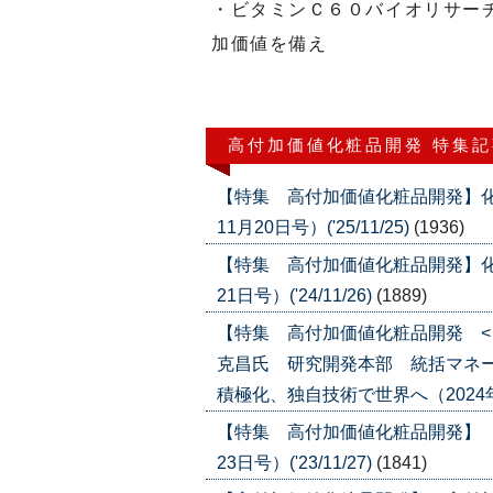
・ビタミンＣ６０バイオリサー
加価値を備え
高付加価値化粧品開発 特集記
【特集 高付加価値化粧品開発】化
11月20日号）('25/11/25)
(1936)
【特集 高付加価値化粧品開発】化
21日号）('24/11/26)
(1889)
【特集 高付加価値化粧品開発 
克昌氏 研究開発本部 統括マネ
積極化、独自技術で世界へ（2024年11月
【特集 高付加価値化粧品開発】 
23日号）('23/11/27)
(1841)