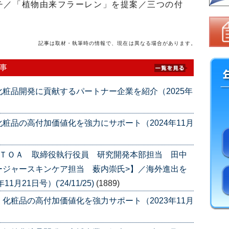
チ／「植物由来フラーレン」を提案／三つの付
記事は取材・執筆時の情報で、現在は異なる場合があります。
事
粧品開発に貢献するパートナー企業を紹介（2025年
粧品の高付加価値化を強力にサポート（2024年11月
<ＴＯＡ 取締役執行役員 研究開発本部担当 田中
ージャースキンケア担当 薮内崇氏>】／海外進出を
21日号）('24/11/25)
(1889)
化粧品の高付加価値化を強力サポート（2023年11月