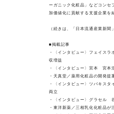
ーガニック化粧品」などコンセ
加価値化に貢献する支援企業を
（続きは、「日本流通産業新聞
■掲載記事
・〈インタビュー〉フェイスラ
収増益
・〈インタビュー〉宮本 宮本浩
・天真堂／薬用化粧品の開発提
・〈インタビュー〉ツバキスタ
両立
・〈インタビュー〉グラセル 
・東洋新薬／三相乳化化粧品が