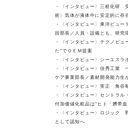
・〈インタビュー〉三粧化研 
術〉気体が液体中に安定的に存
・〈インタビュー〉東洋ビュー
括部長／人員・設備とも、研究
・〈インタビュー〉テクノビュ
た”でＯＥＭ提案
・〈インタビュー〉シーエスラ
・〈インタビュー〉佳秀工業 
ケア事業部長／素材開発能力生
・〈インタビュー〉実正 角谷
・〈インタビュー〉セントラル
付加価値化粧品は”ヒト「臍帯血
・〈インタビュー〉ロジック 
として認知へ