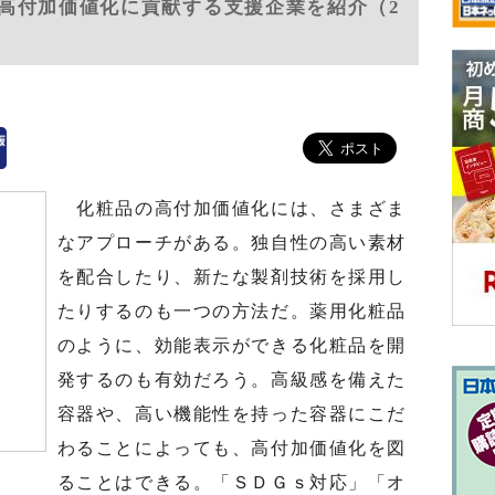
高付加価値化に貢献する支援企業を紹介（2
化粧品の高付加価値化には、さまざま
なアプローチがある。独自性の高い素材
を配合したり、新たな製剤技術を採用し
たりするのも一つの方法だ。薬用化粧品
のように、効能表示ができる化粧品を開
発するのも有効だろう。高級感を備えた
容器や、高い機能性を持った容器にこだ
わることによっても、高付加価値化を図
ることはできる。「ＳＤＧｓ対応」「オ