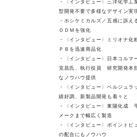
・〈インタビュー〉三洋化学工
型開発不要で多様なデザイン実
・ホシケミカルズ／五感に訴え
ＯＤＭを強化
・〈インタビュー〉ミリオナ化
ＰＢを迅速商品化
・〈インタビュー〉日本コルマ
克昌氏、執行役員 研究開発本
なノウハウ提供
・〈インタビュー〉ベルジュラ
績好調、新製品開発も着々と
・〈インタビュー〉東陽化成 
メークまで幅広く製造
・〈インタビュー〉ポイントピ
の配合にもノウハウ