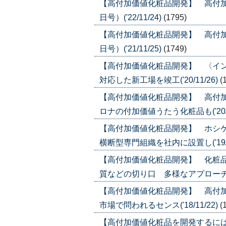
【高付加価値化粧品開発】 高付加価
日号）('22/11/24)
(1795)
【高付加価値化粧品開発】 高付加価
日号）('21/11/25)
(1749)
【高付加価値化粧品開発】 〈イ
対応した新工場を竣工('20/11/26)
(
【高付加価値化粧品開発】 高付
ロナの付加価値うたう化粧品も('20/1
【高付加価値化粧品開発】 ホシ
横断型専門組織を社内に設置し('19/1
【高付加価値化粧品開発】 化粧
質などの切り口 多様なアプローチで高付
【高付加価値化粧品開発】 高付
市場で問われるセンス('18/11/22)
(
【高付加価値化粧品を開発するには】('1