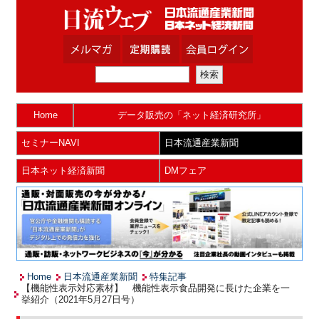
Home
データ販売の「ネット経済研究所」
セミナーNAVI
日本流通産業新聞
日本ネット経済新聞
DMフェア
Home
日本流通産業新聞
特集記事
【機能性表示対応素材】 機能性表示食品開発に長けた企業を一
挙紹介（2021年5月27日号）