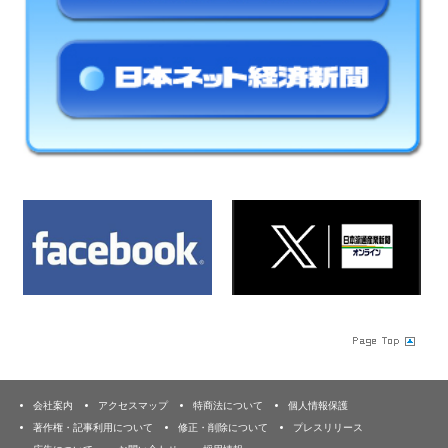
会社案内
アクセスマップ
特商法について
個人情報保護
著作権・記事利用について
修正・削除について
プレスリリース