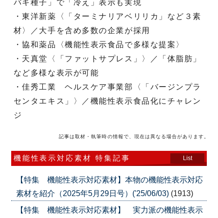
バキ種子」で「冷え」表示も実現
・東洋新薬〈「ターミナリアベリリカ」など３素
材〉／大手を含め多数の企業が採用
・協和薬品〈機能性表示食品で多様な提案〉
・天真堂〈「ファットサプレス」〉／「体脂肪」
など多様な表示が可能
・佳秀工業 ヘルスケア事業部〈「バージンプラ
センタエキス」〉／機能性表示食品化にチャレン
ジ
記事は取材・執筆時の情報で、現在は異なる場合があります。
機能性表示対応素材 特集記事
List
【特集 機能性表示対応素材】本物の機能性表示対応
素材を紹介（2025年5月29日号）('25/06/03)
(1913)
【特集 機能性表示対応素材】 実力派の機能性表示