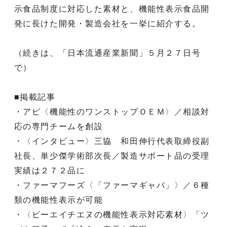
示食品制度に対応した素材と、機能性表示食品開
発に長けた開発・製造会社を一挙に紹介する。
（続きは、「日本流通産業新聞」５月２７日号
で）
■掲載記事
・アピ〈機能性のワンストップＯＥＭ〉／相談対
応の専門チームを創設
・〈インタビュー〉三協 和田伸行代表取締役副
社長、単少傑学術部次長／製造サポート品の受理
実績は２７２品に
・ファーマフーズ〈「ファーマギャバ」〉／６種
類の機能性表示が可能
・〈ビーエイチエヌの機能性表示対応素材〉「ツ