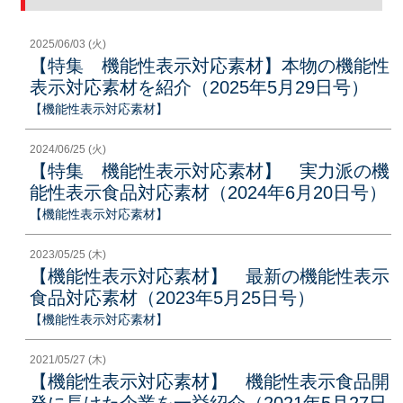
2025/06/03 (火)
【特集 機能性表示対応素材】本物の機能性
表示対応素材を紹介（2025年5月29日号）
【機能性表示対応素材】
2024/06/25 (火)
【特集 機能性表示対応素材】 実力派の機
能性表示食品対応素材（2024年6月20日号）
【機能性表示対応素材】
2023/05/25 (木)
【機能性表示対応素材】 最新の機能性表示
食品対応素材（2023年5月25日号）
【機能性表示対応素材】
2021/05/27 (木)
【機能性表示対応素材】 機能性表示食品開
発に長けた企業を一挙紹介（2021年5月27日