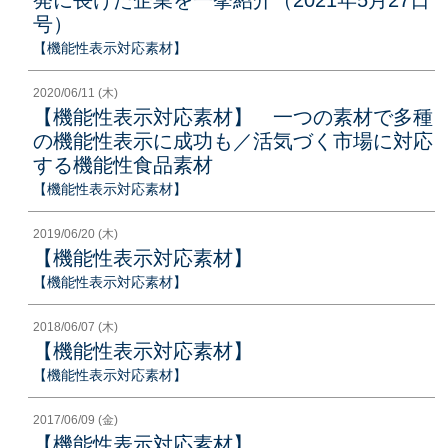
号）
【機能性表示対応素材】
2020/06/11 (木)
【機能性表示対応素材】 一つの素材で多種
の機能性表示に成功も／活気づく市場に対応
する機能性食品素材
【機能性表示対応素材】
2019/06/20 (木)
【機能性表示対応素材】
【機能性表示対応素材】
2018/06/07 (木)
【機能性表示対応素材】
【機能性表示対応素材】
2017/06/09 (金)
【機能性表示対応素材】