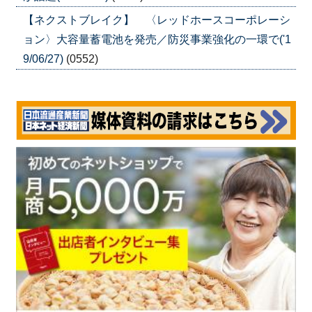
【ネクストブレイク】 〈レッドホースコーポレーシ
ョン〉大容量蓄電池を発売／防災事業強化の一環で('1
9/06/27)
(0552)