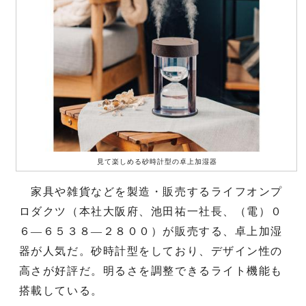
見て楽しめる砂時計型の卓上加湿器
家具や雑貨などを製造・販売するライフオンプ
ロダクツ（本社大阪府、池田祐一社長、（電）０
６―６５３８―２８００）が販売する、卓上加湿
器が人気だ。砂時計型をしており、デザイン性の
高さが好評だ。明るさを調整できるライト機能も
搭載している。