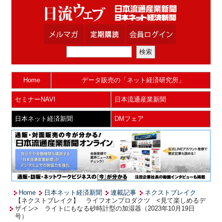
Home
データ販売の「ネット経済研究所」
セミナーNAVI
日本流通産業新聞
日本ネット経済新聞
DMフェア
Home
日本ネット経済新聞
連載記事
ネクストブレイク
【ネクストブレイク】 ライフオンプロダクツ <見て楽しめるデ
ザイン> ライトにもなる砂時計型の加湿器（2023年10月19日
号）