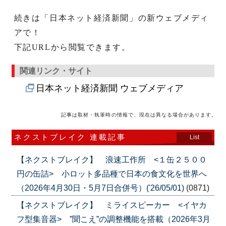
続きは「日本ネット経済新聞」の新ウェブメディ
アで！
下記URLから閲覧できます。
関連リンク・サイト
日本ネット経済新聞 ウェブメディア
記事は取材・執筆時の情報で、現在は異なる場合があります。
ネクストブレイク 連載記事
List
【ネクストブレイク】 浪速工作所 <１缶２５００
円の缶詰> 小ロット多品種で日本の食文化を世界へ
（2026年4月30日・5月7日合併号）('26/05/01)
(0871)
【ネクストブレイク】 ミライスピーカー <イヤカ
フ型集音器> ”聞こえ”の調整機能を搭載（2026年3月