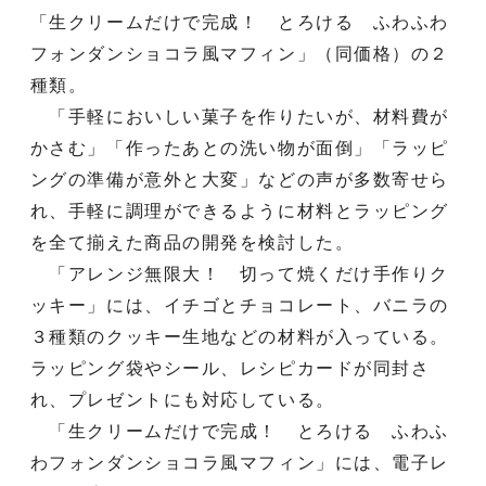
「生クリームだけで完成！ とろける ふわふわ
フォンダンショコラ風マフィン」（同価格）の２
種類。
「手軽においしい菓子を作りたいが、材料費が
かさむ」「作ったあとの洗い物が面倒」「ラッピ
ングの準備が意外と大変」などの声が多数寄せら
れ、手軽に調理ができるように材料とラッピング
を全て揃えた商品の開発を検討した。
「アレンジ無限大！ 切って焼くだけ手作りク
ッキー」には、イチゴとチョコレート、バニラの
３種類のクッキー生地などの材料が入っている。
ラッピング袋やシール、レシピカードが同封さ
れ、プレゼントにも対応している。
「生クリームだけで完成！ とろける ふわふ
わフォンダンショコラ風マフィン」には、電子レ