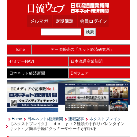
Home
データ販売の「ネット経済研究所」
セミナーNAVI
日本流通産業新聞
日本ネット経済新聞
DMフェア
Home
日本ネット経済新聞
連載記事
ネクストブレイク
【ネクストブレイク】 ｄｅｌｙ〈２種類の手作りバレンタイン
キット〉／簡単手軽にクッキーやケーキが作れる