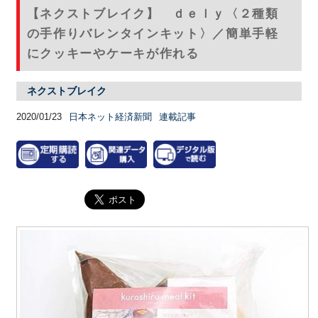
【ネクストブレイク】 ｄｅｌｙ〈２種類
の手作りバレンタインキット〉／簡単手軽
にクッキーやケーキが作れる
ネクストブレイク
2020/01/23
日本ネット経済新聞
連載記事