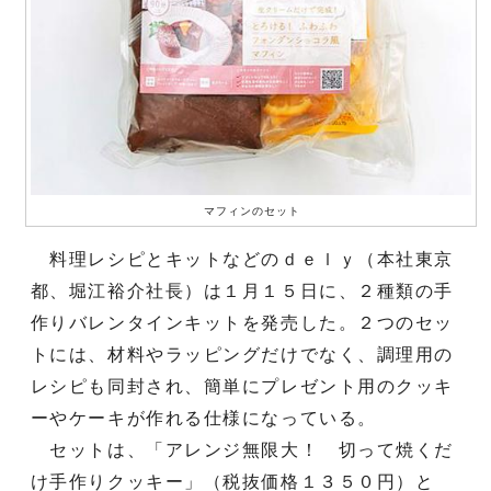
マフィンのセット
料理レシピとキットなどのｄｅｌｙ（本社東京
都、堀江裕介社長）は１月１５日に、２種類の手
作りバレンタインキットを発売した。２つのセッ
トには、材料やラッピングだけでなく、調理用の
レシピも同封され、簡単にプレゼント用のクッキ
ーやケーキが作れる仕様になっている。
セットは、「アレンジ無限大！ 切って焼くだ
け手作りクッキー」（税抜価格１３５０円）と