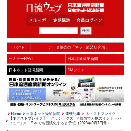
Home
データ販売の「ネット経済研究所」
セミナーNAVI
日本流通産業新聞
日本ネット経済新聞
DMフェア
Home
日本ネット経済新聞
連載記事
ネクストブレイク
【ネクストブレイク】 クラシックス <韓国で人気のインナーパ
フューム> 日本でも習慣化すると予想（2023年9月7日号）