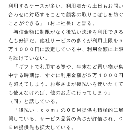
利用するケースが多い。利用者から土日もお問い
合わせに対応することで顧客の取りこぼしを防ぐ
ことができる」（村上社長）と語る。
与信金額に制限がなく後払い決済を利用できる
点も好評だ。他社サービスの多くが利用上限を５
万４０００円に設定している中、利用金額に上限
を設けていない。
「ギフトで利用する際や、年末など買い物が集
中する時期は、すぐに利用金額が５万４０００円
を超えてしまう。お客さまが後払いを使いたくて
も使えなければ、他のお店に行ってしまう」
（同）と話している。
「後払い．ｃｏｍ」のＯＥＭ提供も積極的に展
開している。サービス品質の高さが評価され、Ｏ
ＥＭ提供先も拡大している。