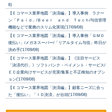
8)
【Ｅコマース業界地図「決済編」】導入事例 ラクー
ン「Ｐａｉｄ」/Ｂｅｅｒ ａｎｄ Ｔｅｃｈ/与信管理
機能などで業務のスリム化実現('17/09/08)
【Ｅコマース業界地図「決済編」】導入事例「ＧＭＯ
後払い」/メガネスーパー/「リアルタイム与信」昨日が
決め手('17/09/08)
【Ｅコマース業界地図「決済編」】《注目サービス
「決済代行」》ソフトバンク・ペイメント・サービス/
ＥＣ企業向けサービスが充実/集客と不正検知のオプシ
ョン('17/09/08)
【Ｅコマース業界地図「決済編」】顧客ニーズに合っ
た「後払い」「ＩＤ決済」が台頭('17/09/08)