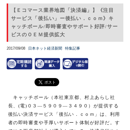
【Ｅコマース業界地図「決済編」】《注目
サービス「後払い」ー後払い．ｃｏｍ》キ
ャッチボール/即時審査やサポート好評/サー
ビスのＯＥＭ提供拡大
2017/09/08
日本ネット経済新聞
特集記事
キャッチボール（本社東京都、村上あらし社
長、(電)０３―５９０９―３４９０）が提供する
後払い決済サービス「後払い．ｃｏｍ」は、利用
者の即時審査や手厚いサポート体制が好評だ。す