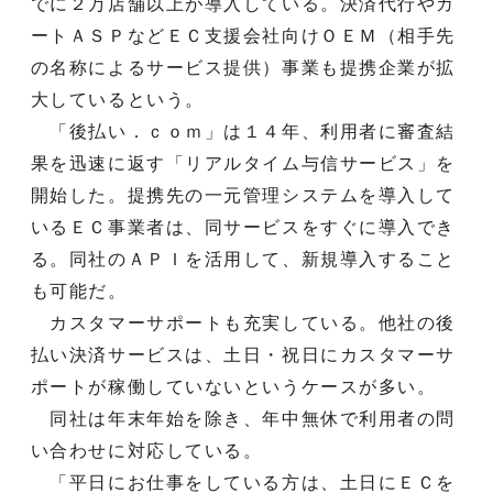
でに２万店舗以上が導入している。決済代行やカ
ートＡＳＰなどＥＣ支援会社向けＯＥＭ（相手先
の名称によるサービス提供）事業も提携企業が拡
大しているという。
「後払い．ｃｏｍ」は１４年、利用者に審査結
果を迅速に返す「リアルタイム与信サービス」を
開始した。提携先の一元管理システムを導入して
いるＥＣ事業者は、同サービスをすぐに導入でき
る。同社のＡＰＩを活用して、新規導入すること
も可能だ。
カスタマーサポートも充実している。他社の後
払い決済サービスは、土日・祝日にカスタマーサ
ポートが稼働していないというケースが多い。
同社は年末年始を除き、年中無休で利用者の問
い合わせに対応している。
「平日にお仕事をしている方は、土日にＥＣを