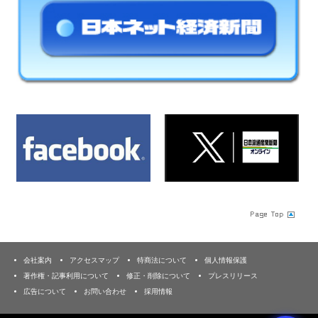
会社案内
アクセスマップ
特商法について
個人情報保護
著作権・記事利用について
修正・削除について
プレスリリース
広告について
お問い合わせ
採用情報