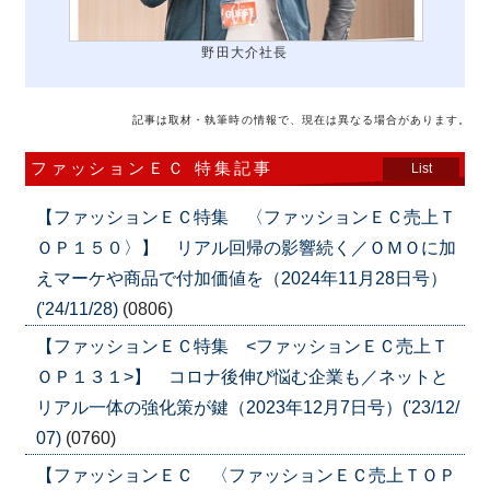
野田大介社長
記事は取材・執筆時の情報で、現在は異なる場合があります。
ファッションＥＣ 特集記事
List
【ファッションＥＣ特集 〈ファッションＥＣ売上Ｔ
ＯＰ１５０〉】 リアル回帰の影響続く／ＯＭＯに加
えマーケや商品で付加価値を（2024年11月28日号）
('24/11/28)
(0806)
【ファッションＥＣ特集 <ファッションＥＣ売上Ｔ
ＯＰ１３１>】 コロナ後伸び悩む企業も／ネットと
リアル一体の強化策が鍵（2023年12月7日号）('23/12/
07)
(0760)
【ファッションＥＣ 〈ファッションＥＣ売上ＴＯＰ