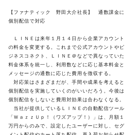
【ファナティック 野田大介社長】 通数課金に
個別配信で対応
ＬＩＮＥは来年１月１４日から企業アカウント
の料金を変更する。これまで公式アカウントやビ
ジネスコネクト、ＬＩＮＥ＠などで異なっていた
料金体系を統一し、利用数などに応じ基本料金と
メッセージの通数に応じた費用を徴収する。
対応策はさまざまだが、手間や成果を考えると
個別配信を実施していくのがいいだろう。今後は
個別配信をしないと費用対効果は合わなくなる。
当社が提供しているＬＩＮＥの自動配信ツール
「ＷａｚｚＵｐ！（ワズアップ！）」は、月額１
万円からのみで、設定したユーザーに対し、セグ
メント配信やカート落ち配信、再入荷お知らせ配