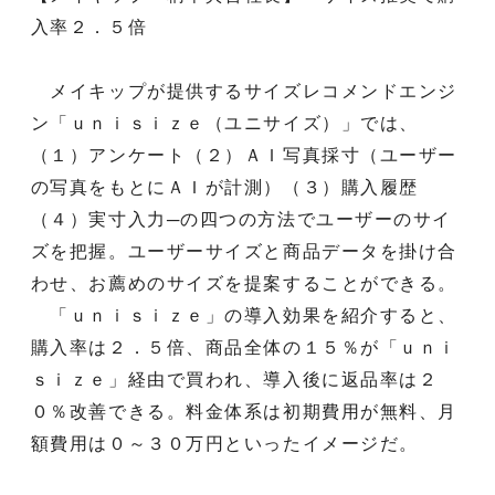
入率２．５倍
メイキップが提供するサイズレコメンドエンジ
ン「ｕｎｉｓｉｚｅ（ユニサイズ）」では、
（１）アンケート（２）ＡＩ写真採寸（ユーザー
の写真をもとにＡＩが計測）（３）購入履歴
（４）実寸入力─の四つの方法でユーザーのサイ
ズを把握。ユーザーサイズと商品データを掛け合
わせ、お薦めのサイズを提案することができる。
「ｕｎｉｓｉｚｅ」の導入効果を紹介すると、
購入率は２．５倍、商品全体の１５％が「ｕｎｉ
ｓｉｚｅ」経由で買われ、導入後に返品率は２
０％改善できる。料金体系は初期費用が無料、月
額費用は０～３０万円といったイメージだ。