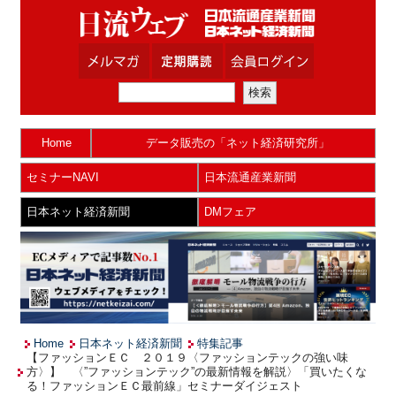
Home
データ販売の「ネット経済研究所」
セミナーNAVI
日本流通産業新聞
日本ネット経済新聞
DMフェア
Home
日本ネット経済新聞
特集記事
【ファッションＥＣ ２０１９〈ファッションテックの強い味
方〉】 〈”ファッションテック”の最新情報を解説〉「買いたくな
る！ファッションＥＣ最前線」セミナーダイジェスト