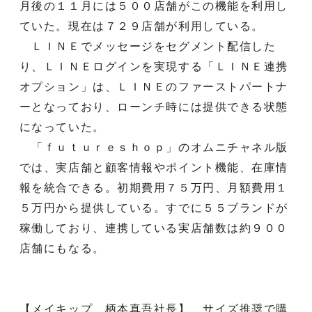
月後の１１月には５００店舗がこの機能を利用し
ていた。現在は７２９店舗が利用している。
ＬＩＮＥでメッセージをセグメント配信した
り、ＬＩＮＥログインを実現する「ＬＩＮＥ連携
オプション」は、ＬＩＮＥのファーストパートナ
ーとなっており、ローンチ時には提供できる状態
になっていた。
「ｆｕｔｕｒｅｓｈｏｐ」のオムニチャネル版
では、実店舗と顧客情報やポイント機能、在庫情
報を統合できる。初期費用７５万円、月額費用１
５万円から提供している。すでに５５ブランドが
稼働しており、連携している実店舗数は約９００
店舗にもなる。
【メイキップ 柄本真吾社長】 サイズ推奨で購