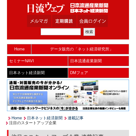
Home
データ販売の「ネット経済研究所」
セミナーNAVI
日本流通産業新聞
日本ネット経済新聞
DMフェア
Home
日本ネット経済新聞
連載記事
注目のスタートアップ企業