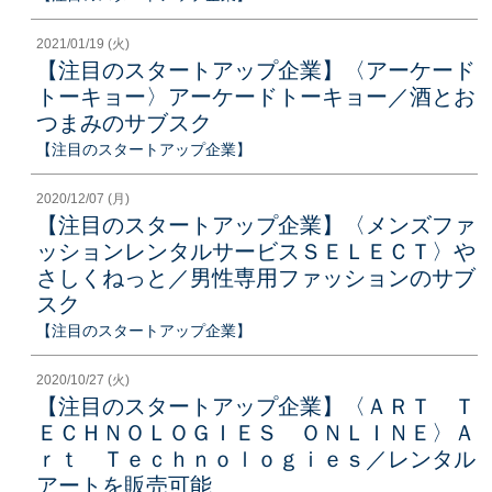
2021/01/19 (火)
【注目のスタートアップ企業】〈アーケード
トーキョー〉アーケードトーキョー／酒とお
つまみのサブスク
【注目のスタートアップ企業】
2020/12/07 (月)
【注目のスタートアップ企業】〈メンズファ
ッションレンタルサービスＳＥＬＥＣＴ〉や
さしくねっと／男性専用ファッションのサブ
スク
【注目のスタートアップ企業】
2020/10/27 (火)
【注目のスタートアップ企業】〈ＡＲＴ Ｔ
ＥＣＨＮＯＬＯＧＩＥＳ ＯＮＬＩＮＥ〉Ａ
ｒｔ Ｔｅｃｈｎｏｌｏｇｉｅｓ／レンタル
アートを販売可能