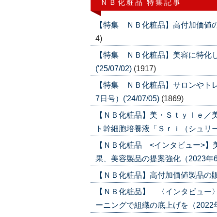
ＮＢ化粧品 特集記事
【特集 ＮＢ化粧品】高付加価値の製品で
4)
【特集 ＮＢ化粧品】美容に特化し
('25/07/02)
(1917)
【特集 ＮＢ化粧品】サロンやトレ
7日号）('24/07/05)
(1869)
【ＮＢ化粧品】美・Ｓｔｙｌｅ／
ト幹細胞培養液「Ｓｒｉ（シュリー）」（2
【ＮＢ化粧品 <インタビュー>】
果、美容製品の提案強化（2023年6月29
【ＮＢ化粧品】高付加価値製品の販売で差
【ＮＢ化粧品】 〈インタビュー
ーニングで組織の底上げを（2022年6月3