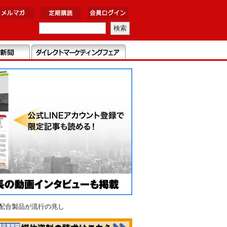
”配合製品が流行の兆し