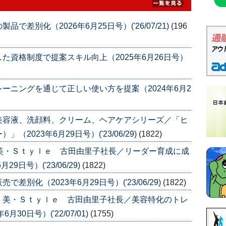
差別化（2026年6月25日号）('26/07/21)
(196
た資格制度で提案スキル向上（2025年6月26日号）
ーニングを通じて正しい使い方を提案（2024年6月2
美容液、洗顔料、クリーム、ヘアケアシリーズ／「ヒ
023年6月29日号）('23/06/29)
(1822)
美・Ｓｔｙｌｅ 古田由里子社長／リーダー育成に成
日号）('23/06/29)
(1822)
別化（2023年6月29日号）('23/06/29)
(1822)
〉美・Ｓｔｙｌｅ 古田由里子社長／美容特化のトレ
0日号）('22/07/01)
(1755)