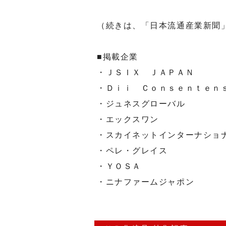
（続きは、「日本流通産業新聞
■掲載企業
・ＪＳＩＸ ＪＡＰＡＮ
・Ｄｉｉ Ｃｏｎｓｅｎｔｅｎ
・ジュネスグローバル
・エックスワン
・スカイネットインターナショ
・ペレ・グレイス
・ＹＯＳＡ
・ニナファームジャポン