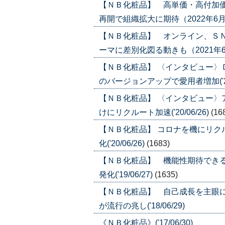
【ＮＢ化粧品】 高単価・高付加
再開で組織拡大に期待（2022年6月30日
【ＮＢ化粧品】 オンライン、Ｓ
ーマに差別化図る動きも（2021年6月24
【ＮＢ化粧品】 〈インタビュー〉
のバージョンアップで愛用者増加('20/
【ＮＢ化粧品】 〈インタビュー〉
けにリクルート加速('20/06/26)
(16
【ＮＢ化粧品】 コロナを機にリ
化('20/06/26)
(1683)
【ＮＢ化粧品】 機能性期待でき
発化('19/06/27)
(1635)
【ＮＢ化粧品】 自己成長を主眼に
が流行の兆し('18/06/29)
《ＮＢ化粧品》('17/06/30)