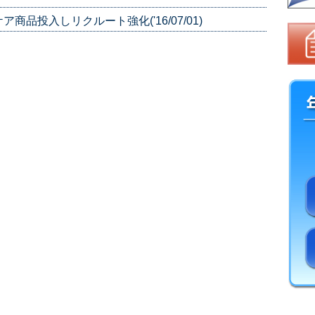
品投入しリクルート強化('16/07/01)