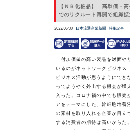
【ＮＢ化粧品】 高単価・高
でのリクルート再開で組織拡大
2022/06/30
日本流通産業新聞
特集記事
付加価値の高い製品を対面やサ
いるのがネットワークビジネス
ビジネス活動が思うようにでき
ってようやく外出する機会が増
入った。コロナ禍の中でも販売
アをテーマにした、幹細胞培養
の素材を取り入れる企業が目立
する消費者の期待は高いからだ