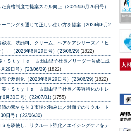
た資格制度で提案スキル向上（2025年6月26日号）
ーニングを通じて正しい使い方を提案（2024年6月2
美容液、洗顔料、クリーム、ヘアケアシリーズ／「ヒ
023年6月29日号）('23/06/29)
(1822)
美・Ｓｔｙｌｅ 古田由里子社長／リーダー育成に成
日号）('23/06/29)
(1822)
別化（2023年6月29日号）('23/06/29)
(1822)
〉美・Ｓｔｙｌｅ 古田由里子社長／美容特化のトレ
0日号）('22/07/01)
(1755)
価値の素材をＮＢ市場の強みに／対面でのリクルート
号）('22/06/30)
ＮＳを駆使し、リクルート強化／エイジングケアをテ