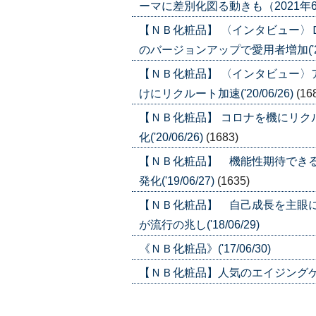
ーマに差別化図る動きも（2021年6月24
【ＮＢ化粧品】 〈インタビュー〉
のバージョンアップで愛用者増加('20/
【ＮＢ化粧品】 〈インタビュー〉
けにリクルート加速('20/06/26)
(16
【ＮＢ化粧品】 コロナを機にリ
化('20/06/26)
(1683)
【ＮＢ化粧品】 機能性期待でき
発化('19/06/27)
(1635)
【ＮＢ化粧品】 自己成長を主眼に
が流行の兆し('18/06/29)
《ＮＢ化粧品》('17/06/30)
【ＮＢ化粧品】人気のエイジングケア商