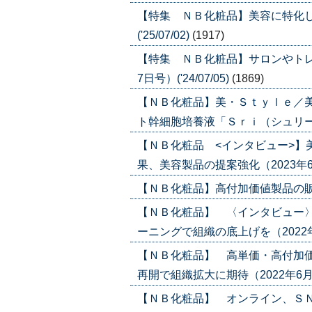
【特集 ＮＢ化粧品】美容に特化し
('25/07/02)
(1917)
【特集 ＮＢ化粧品】サロンやトレ
7日号）('24/07/05)
(1869)
【ＮＢ化粧品】美・Ｓｔｙｌｅ／
ト幹細胞培養液「Ｓｒｉ（シュリー）」（2
【ＮＢ化粧品 <インタビュー>】
果、美容製品の提案強化（2023年6月29
【ＮＢ化粧品】高付加価値製品の販売で差
【ＮＢ化粧品】 〈インタビュー
ーニングで組織の底上げを（2022年6月3
【ＮＢ化粧品】 高単価・高付加
再開で組織拡大に期待（2022年6月30日
【ＮＢ化粧品】 オンライン、Ｓ