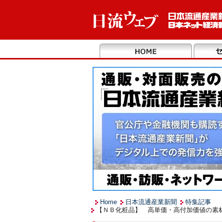
Home
日本流通産業新聞
特集記事
【ＮＢ化粧品】 高単価・高付加価値の素材