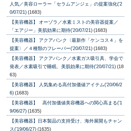
人気／美容ローラー「セラムアンジェ」の提案強化('2
0/07/21)
(1683)
【美容機器】 オーゾラ／水素ミストの美容器提案／
「エアジー」美肌効果に期待('20/07/21)
(1683)
【美容機器】 アクアバンク〈最新作「ケンコス４」を
提案〉／４種類のフレーバー('20/07/21)
(1683)
【美容機器】 アクアバンク／水素ガス吸引具、学会で
発表／水素吸引で睡眠、美肌効果に期待('20/07/21)
(18
63)
【美容機器】 人気集める高付加価値アイテム('20/06/2
6)
(1683)
【美容機器】 高付加価値美容機器への関心高まる('1
9/06/27)
(1635)
【美容機器】日本製品の支持受け、海外展開もチャン
ス('19/06/27)
(1635)