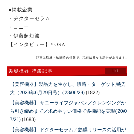
■掲載企業
・ヂクターセラム
・コニー
・伊藤超短波
【インタビュー】YOSA
記事は取材・執筆時の情報で、現在は異なる場合があります。
美容機器 特集記事
List
【美容機器】製品力を生かし、販路・ターゲット層拡
大（2023年6月29日号）('23/06/29)
(1822)
【美容機器】 サニーライフジャパン／クレンジングか
ら引き締めまで／求めやすい価格で多機能を実現('20/0
7/21)
(1683)
【美容機器】 ドクターセラム／筋膜リリースの活用が