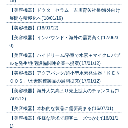
19)
【美容機器】ドクターセラム 吉川育矢社長/海外向け
展開を積極化へ('18/01/19)
【美容機器】('18/01/12)
【美容機器】インバウンド・海外の需要高く('17/06/3
0)
【美容機器】ハイドリーム/浴室で水素＋マイクロバブ
ルを発生/住宅設備関連企業へ提案('17/01/12)
【美容機器】アクアバンク/超小型水素発生器「ＫＥＮ
ＣＯＳ」/水素関連製品の展開拡充('17/01/12)
【美容機器】海外人気高まり売上拡大のチャンスも('1
7/01/12)
【美容機器】本格的な製品に需要高まる('16/07/01)
【美容機器】多様な訴求で顧客ニーズつかむ('16/01/1
1)