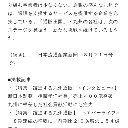
り組む事業者は少なくない。通販の盛んな九州で
は、通販を支援するサービスを提供する企業も充
実している。「通販王国」・九州の各社は、次の
ステージを見据え、新たな挑戦を続けているよう
だ。
（続きは、「日本流通産業新聞 ８月２１日号
で）
■掲載記事
・【特集 躍進する九州通販 <インタビュー>】
新日本製薬 後藤孝洋社長／売上４００億突破、
九州に根差した社会貢献活動にも注力
・【特集 躍進する九州通販】 <エバーライフ>
８期連続の増収に／前期比２.０％増の１５４億