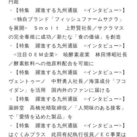
円超
・【特集 躍進する九州通販 <インタビュー>】
<独自ブランド「フィッシュファームサクラ」
を展開> Ｓｍｏｌｔ 上野賢社長／サクラマス
の完全養殖に成功／新たな「食の価値」を創造
・【特集 躍進する九州通販 <インタビュー>】
<注目ＯＥＭ企業> 暁酵素産業 林田博昭社長
／酵素飲料への他原料配合を可能に
・【特集 躍進する九州通販 <インタビュー>】
ヴェントゥーノ 中野勇人社長／海藻成分「フコ
イダン」を活用 国内外のファンに届ける
・【特集 躍進する九州通販 <インタビュー>】
薬師堂 高橋光晴取締役／「人間味のある接客」
で「愛情を込めた製品」を
・【特集 躍進する九州通販 <インタビュー>】
はぐくみプラス 此田有紀執行役員／ＥＣ事業は