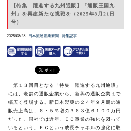
【特集 躍進する九州通販】「通販王国九
州」を再建新たな挑戦を（2025年8月21日
号）
2025/08/28
日本流通産業新聞
特集記事
第１３回目となる「特集 躍進する九州通販」
には、老舗の通販企業から、新興の通販企業まで
幅広く登場する。新日本製薬の２４年９月期の通
販売上高は、６・５％増の３６３億６１００万円
だった。同社では近年、ＥＣ事業の強化を図って
いるという。ＥＣという成長チャネルの強化に取