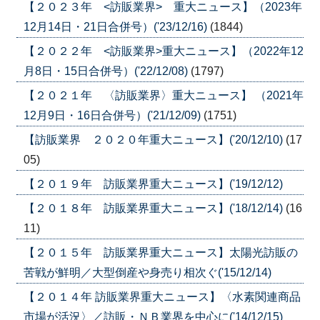
【２０２３年 <訪販業界> 重大ニュース】（2023年
12月14日・21日合併号）('23/12/16)
(1844)
【２０２２年 <訪販業界>重大ニュース】（2022年12
月8日・15日合併号）('22/12/08)
(1797)
【２０２１年 〈訪販業界〉重大ニュース】 （2021年
12月9日・16日合併号）('21/12/09)
(1751)
【訪販業界 ２０２０年重大ニュース】('20/12/10)
(17
05)
【２０１９年 訪販業界重大ニュース】('19/12/12)
【２０１８年 訪販業界重大ニュース】('18/12/14)
(16
11)
【２０１５年 訪販業界重大ニュース】太陽光訪販の
苦戦が鮮明／大型倒産や身売り相次ぐ('15/12/14)
【２０１４年 訪販業界重大ニュース】〈水素関連商品
市場が活況〉／訪販・ＮＢ業界を中心に('14/12/15)