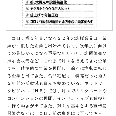
コロナ禍３年目となる２２年の訪販業界は、業
績が回復した企業も出始めており、次年度に向け
ての足掛かりになる重要な年だった。訪問販売や
展示会販売など、これまで対面を控えてきた企業
でも、積極的な営業を再開し、徐々に増収に転じ
る企業も出てきた。食品宅配は、特需だった過去
２年間の反動減も目立ち始めている。ネットワー
クビジネス（ＮＢ）では、対面でのリクルートや
コンベンションの再開、インセンティブも積極的
に行う動きが出てきた。対面を基本とする宣伝講
習販売などは、コロナ前の集客には至っておら