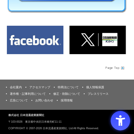
会社案内
アクセスマップ
特商法について
個人情報保護
著作権・記事利用について
修正・削除について
プレスリリース
広告について
お問い合わせ
採用情報
株式会社 日本流通産業新聞社
〒103‐0026 東京都中央区日本橋兜町11-11
COPYRIGHT ©
2007-2026 日本流通産業新聞社, Ltd All Rights Reserved.