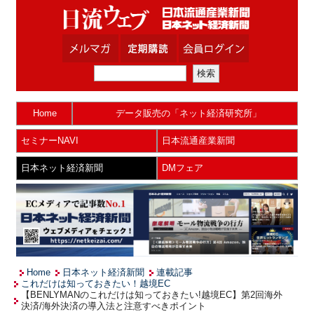
Home
データ販売の「ネット経済研究所」
セミナーNAVI
日本流通産業新聞
日本ネット経済新聞
DMフェア
Home
日本ネット経済新聞
連載記事
これだけは知っておきたい！越境EC
【BENLYMANのこれだけは知っておきたい!越境EC】第2回海外
決済/海外決済の導入法と注意すべきポイント