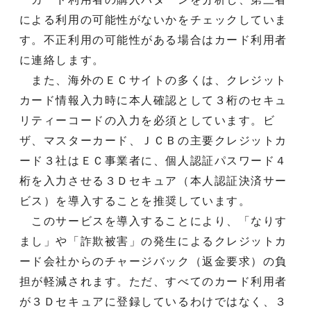
による利用の可能性がないかをチェックしていま
す。不正利用の可能性がある場合はカード利用者
に連絡します。
また、海外のＥＣサイトの多くは、クレジット
カード情報入力時に本人確認として３桁のセキュ
リティーコードの入力を必須としています。ビ
ザ、マスターカード、ＪＣＢの主要クレジットカ
ード３社はＥＣ事業者に、個人認証パスワード４
桁を入力させる３Ｄセキュア（本人認証決済サー
ビス）を導入することを推奨しています。
このサービスを導入することにより、「なりす
まし」や「詐欺被害」の発生によるクレジットカ
ード会社からのチャージバック（返金要求）の負
担が軽減されます。ただ、すべてのカード利用者
が３Ｄセキュアに登録しているわけではなく、３