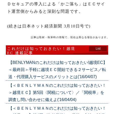
Ｄセキュアの導入による「かご落ち」はＥＣサイ
ト運営側からみると深刻な問題です。
(続きは日本ネット経済新聞 3月10日号で)
記事は取材・執筆時の情報で、現在は異なる場合があります。
これだけは知っておきたい！越境
List
EC 連載記事
【BENLYMANのこれだけは知っておきたい!越境EC】
＜最終回＞手軽に越境ＥＣ開始できる２サービス／転
送・代理購入サービスのメリットとは('16/04/07)
【＜ＢＥＮＬＹＭＡＮのこれだけは知っておきたい！
＞越境ＥＣ】第5回〈関税について〉／「関税率」を
調査し問い合わせに備えよ('16/04/04)
【＜ＢＥＮＬＹＭＡＮのこれだけは知っておきたい！