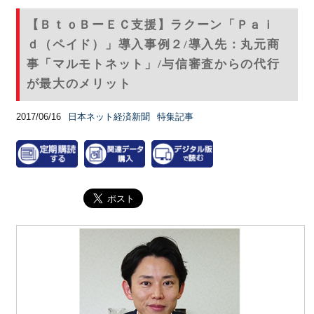
【ＢｔｏＢーＥＣ支援】ラクーン「Ｐａｉ
ｄ（ペイド）」導入事例２/導入先：丸元商
事「マルモトネット」/与信審査からの代行
が最大のメリット
2017/06/16
日本ネット経済新聞
特集記事