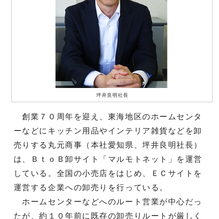
坪井良明社長
創業７０周年を迎え、東海地区のホームセンタ
ーなどにキッチン用品やインテリア雑貨などを卸
売りする丸元商事（本社愛知県、坪井良明社長）
は、ＢｔｏＢ卸サイト「マルモトネット」を運営
している。全国の小売店をはじめ、ＥＣサイトを
運営する企業への卸売りを行っている。
ホームセンターなどへのルート営業が中心だっ
たが、約１０年前に既存の卸売りルートが厳しく