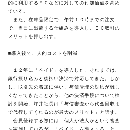
的に利用するＥＣなどに対しての付加価値を高め
ている。
また、在庫品限定で、午前１０時までの注文
で、当日に出荷する仕組みを導入し、ＥＣ取引の
メリットを押し出す。
■導入後で、人的コストを削減
１２年に「ペイド」を導入した。それまでは、
銀行振り込みと後払い決済で対応してきた。しか
し、取引先の増加に伴い、与信管理の対応が難し
くなってきたことから、他の決済手段について検
討を開始。坪井社長は「与信審査から代金回収ま
で代行してくれるのが最大のメリット」と話す。
会員登録する際には、個人か法人かという審査
を実施しているが、「ペイド」を導入すること