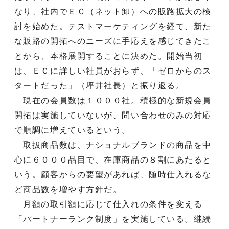
なり、社内でＥＣ（ネット卸）への販路拡大の検
討を始めた。テストマーケティングを経て、新た
な販路の開拓へのニーズに手応えを感じてきたこ
とから、本格展開することに決めた。開始当初
は、ＥＣに詳しい社員がおらず、「ゼロからのス
タートだった」（坪井社長）と振り返る。
現在の会員数は１０００社。積極的な新規会員
開拓は実施していないが、問い合わせのみの対応
で順調に増えているという。
取扱商品数は、ナショナルブランドの商品を中
心に６０００品目で、在庫商品の８割にあたると
いう。顧客からの要望があれば、随時仕入れるな
ど商品数を増やす方針だ。
月額の取引額に応じて仕入れの条件を変える
「パートナーランク制度」を実施している。継続