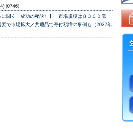
4)
(0746)
体に聞く！成功の秘訣〉】 市場規模は８３００億
要で市場拡大／共通品で寄付額増の事例も（2022年