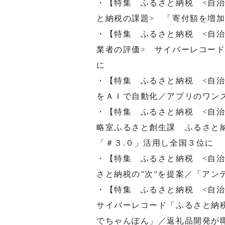
・【特集 ふるさと納税 <自治
と納税の課題> 「寄付額を増
・【特集 ふるさと納税 <自治
業者の評価> サイバーレコード
に
・【特集 ふるさと納税 <自
をＡＩで自動化／アプリのワン
・【特集 ふるさと納税 <自
略室ふるさと創生課 ふるさと
「＃３.０」活用し全国３位に
・【特集 ふるさと納税 <自治
さと納税の”次”を提案／「アン
・【特集 ふるさと納税 <自
サイバーレコード「ふるさと納
でちゃんぽん」／返礼品開発が