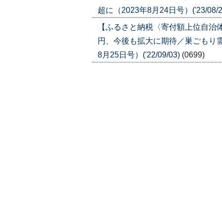
超に（2023年8月24日号）('23/08/2
【ふるさと納税〈寄付額上位自治
円、今後も拡大に期待／巣ごもり需
8月25日号）('22/09/03)
(0699)