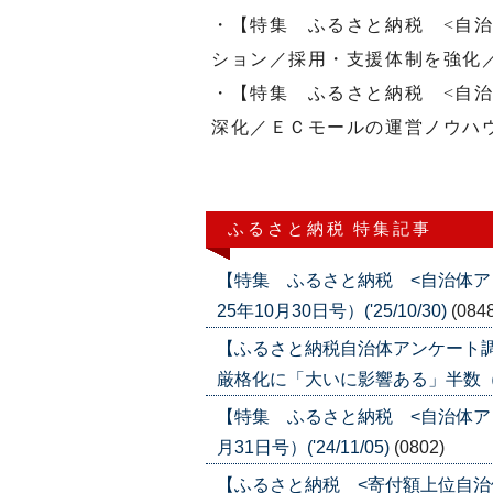
・【特集 ふるさと納税 <自
ション／採用・支援体制を強化／
・【特集 ふるさと納税 <自
深化／ＥＣモールの運営ノウハ
ふるさと納税 特集記事
【特集 ふるさと納税 <自治体ア
25年10月30日号）('25/10/30)
(084
【ふるさと納税自治体アンケート
厳格化に「大いに影響ある」半数（2025
【特集 ふるさと納税 <自治体アン
月31日号）('24/11/05)
(0802)
【ふるさと納税 <寄付額上位自治