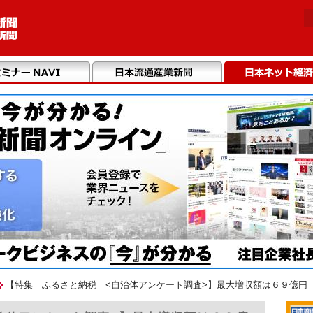
【特集 ふるさと納税 <自治体アンケート調査>】最大増収額は６９億円（20