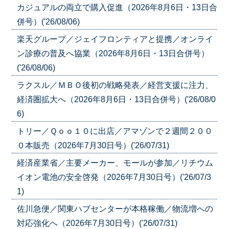
カジュアルの両立で購入促進（2026年8月6日・13日合
併号）('26/08/06)
楽天グループ／ジェイフロンティアと提携／オンライ
ン診療の普及へ協業（2026年8月6日・13日合併号）
('26/08/06)
ラクスル／ＭＢＯ後初の戦略発表／経営支援に注力、
経済圏拡大へ（2026年8月6日・13日合併号）('26/08/0
6)
トリー／Ｑｏｏ１０に出店／アマゾンで２週間２００
０本販売（2026年7月30日号）('26/07/31)
経済産業省／主要メーカー、モールが参加／リチウム
イオン電池の安全啓発（2026年7月30日号）('26/07/3
1)
佐川急便／関東ハブセンターが本格稼働／物流増への
対応強化へ（2026年7月30日号）('26/07/31)