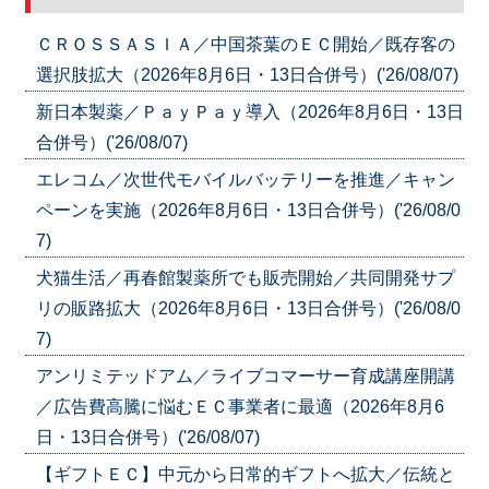
ＣＲＯＳＳＡＳＩＡ／中国茶葉のＥＣ開始／既存客の
選択肢拡大（2026年8月6日・13日合併号）('26/08/07)
新日本製薬／ＰａｙＰａｙ導入（2026年8月6日・13日
合併号）('26/08/07)
エレコム／次世代モバイルバッテリーを推進／キャン
ペーンを実施（2026年8月6日・13日合併号）('26/08/0
7)
犬猫生活／再春館製薬所でも販売開始／共同開発サプ
リの販路拡大（2026年8月6日・13日合併号）('26/08/0
7)
アンリミテッドアム／ライブコマーサー育成講座開講
／広告費高騰に悩むＥＣ事業者に最適（2026年8月6
日・13日合併号）('26/08/07)
【ギフトＥＣ】中元から日常的ギフトへ拡大／伝統と