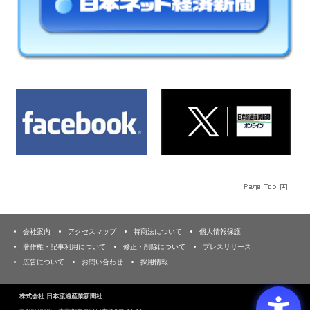
会社案内
アクセスマップ
特商法について
個人情報保護
著作権・記事利用について
修正・削除について
プレスリリース
広告について
お問い合わせ
採用情報
株式会社 日本流通産業新聞社