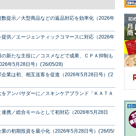
数提示／大型商品などの返品対応を効率化（2026年
提供／エージェンティックコマースに対応（2026年
得の新たな主役に／コスメなどで成果、ＣＰＡ抑制も
5月28日号）('26/05/28)
業は初、相互送客を促進（2026年5月28日号）('2
太をアンバサダーに／スキンケアブランド「ＫＡＴＡ
連携／総合モールとして初対応（2026年5月28日
初期投資を最小化（2026年5月28日号）('26/05/