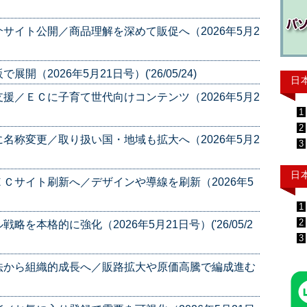
サイト公開／商品理解を深めて販促へ（2026年5月2
2026年5月21日号）('26/05/24)
日
援／ＥＣに子育て世代向けコンテンツ（2026年5月2
1
2
名称変更／取り扱い国・地域も拡大へ（2026年5月2
3
日
Ｃサイト刷新へ／デザインや導線を刷新（2026年5
1
2
本格的に強化（2026年5月21日号）('26/05/2
3
法から組織的成長へ／販路拡大や原価高騰で編成進む