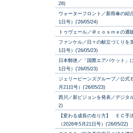
28)
ウォーターフロント／新雨傘の紹介
1日号）('26/05/24)
トゥヴェール／＠ｃｏｓｍｅの通販で展開（
ファンケル／日々の献立づくりを支
1日号）('26/05/23)
日本郵便／「国際エアパケット」に
1日号）('26/05/23)
ジェリービーンズグループ／公式Ｅ
月21日号）('26/05/23)
西川／新ビジョンを発表／デジタル戦略を
2)
【変わる成長の在り方】 ＥＣ手
（2026年5月21日号）('26/05/22)