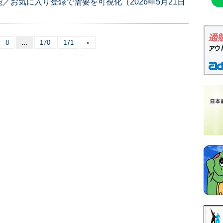
／お気に入り登録で需要を可視化（2026年5月21日
8
...
170
171
»