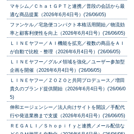
マキシム／ＣｈａｔＧＰＴと連携／普段の会話から最
適な商品提案（2026年6月4日号）('26/06/05)
ファンケル／宅急便コンパクト本格活用開始／物流効
率と顧客利便性を向上（2026年6月4日号）('26/06/05)
ＬＩＮＥヤフー／ＡＩ機能を拡充／複数の商品をＡＩ
が自動で比較・整理（2026年6月4日号）('26/06/05)
ＬＩＮＥヤフー／グルメ領域を強化／ユーザー参加型
企画を開催（2026年6月4日号）('26/06/05)
ＬＩＮＥヤフー／ＺＯＺＯと共同プロデュース／増田
貴久のブランド提供開始（2026年6月4日号）('26/06/0
5)
伸和エージェンシー／法人向けサイトを開設／手配代
行や発送業務まで支援（2026年6月4日号）('26/06/05)
ＲＥＧＡＬＩ／Ｓｈｏｐｉｆｙと連携／メール配信な