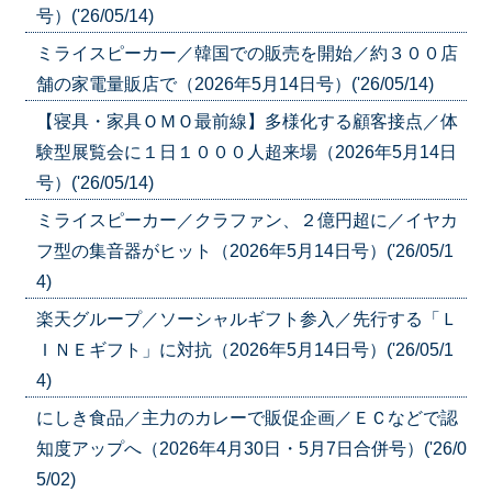
号）('26/05/14)
ミライスピーカー／韓国での販売を開始／約３００店
舗の家電量販店で（2026年5月14日号）('26/05/14)
【寝具・家具ＯＭＯ最前線】多様化する顧客接点／体
験型展覧会に１日１０００人超来場（2026年5月14日
号）('26/05/14)
ミライスピーカー／クラファン、２億円超に／イヤカ
フ型の集音器がヒット（2026年5月14日号）('26/05/1
4)
楽天グループ／ソーシャルギフト参入／先行する「Ｌ
ＩＮＥギフト」に対抗（2026年5月14日号）('26/05/1
4)
にしき食品／主力のカレーで販促企画／ＥＣなどで認
知度アップへ（2026年4月30日・5月7日合併号）('26/0
5/02)