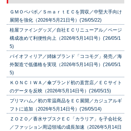
ＧＭＯペパボ／ＳｍａｒｔＥＣを買収／中堅大手向け
展開を強化（2026年5月21日号）('26/05/22)
桂屋ファイングッズ／自社ＥＣリニューアル／ページ
構成改めて利便性向上（2026年5月14日号）('26/05/1
5)
バイオフィリア／姉妹ブランド「ココモグ」発売／海
外製造で低価格を実現（2026年5月14日号）('26/05/1
5)
ＫＯＮＣＩＷＡ／傘ブランド初の直営店／ＥＣサイト
のデータを反映（2026年5月14日号）('26/05/15)
プリマハム／初の常温商品をＥＣ展開／カジュアルギ
フトに追加（2026年5月14日号）('26/05/14)
ＺＯＺＯ／香水サブスクＥＣ「カラリア」を子会社化
／ファッション周辺領域の成長加速（2026年5月14日