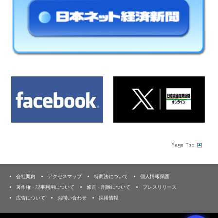
会社案内
アクセスマップ
特商法について
個人情報保護
著作権・記事利用について
修正・削除について
プレスリリース
広告について
お問い合わせ
採用情報