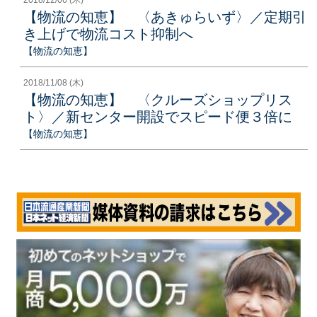
【物流の知恵】 〈あきゅらいず〉／定期引
き上げで物流コスト抑制へ
【物流の知恵】
2018/11/08 (木)
【物流の知恵】 〈クルーズショップリス
ト〉／新センター開設でスピード便３倍に
【物流の知恵】