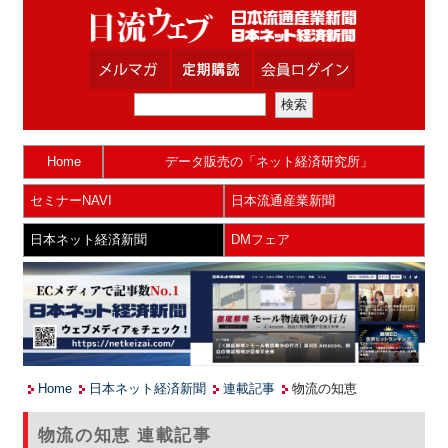
Home
データ販売の「ネット経済研究所」
セミナーNAVI
日本流通産業新聞
日本ネット経済新聞
DMフェア
Home
日本ネット経済新聞
連載記事
物流の知恵
物流の知恵 連載記事