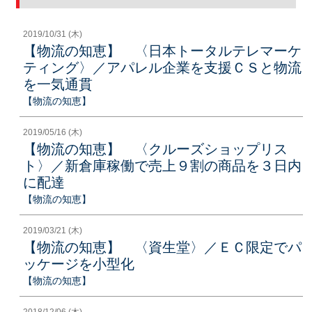
2019/10/31 (木)
【物流の知恵】 〈日本トータルテレマーケ
ティング〉／アパレル企業を支援ＣＳと物流
を一気通貫
【物流の知恵】
2019/05/16 (木)
【物流の知恵】 〈クルーズショップリス
ト〉／新倉庫稼働で売上９割の商品を３日内
に配達
【物流の知恵】
2019/03/21 (木)
【物流の知恵】 〈資生堂〉／ＥＣ限定でパ
ッケージを小型化
【物流の知恵】
2018/12/06 (木)