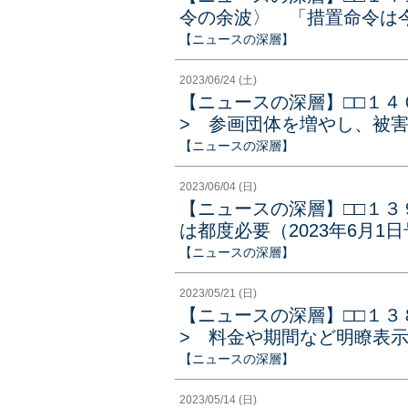
令の余波〉 「措置命令は今
【ニュースの深層】
2023/06/24 (土)
【ニュースの深層】□□１４
> 参画団体を増やし、被害防
【ニュースの深層】
2023/06/04 (日)
【ニュースの深層】□□１３
は都度必要（2023年6月1
【ニュースの深層】
2023/05/21 (日)
【ニュースの深層】□□１３
> 料金や期間など明瞭表示を
【ニュースの深層】
2023/05/14 (日)