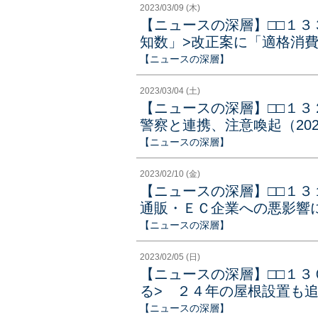
2023/03/09 (木)
【ニュースの深層】□□１３
知数」>改正案に「適格消
【ニュースの深層】
2023/03/04 (土)
【ニュースの深層】□□１３
警察と連携、注意喚起（202
【ニュースの深層】
2023/02/10 (金)
【ニュースの深層】□□１
通販・ＥＣ企業への悪影響に
【ニュースの深層】
2023/02/05 (日)
【ニュースの深層】□□１３
る> ２４年の屋根設置も追い
【ニュースの深層】