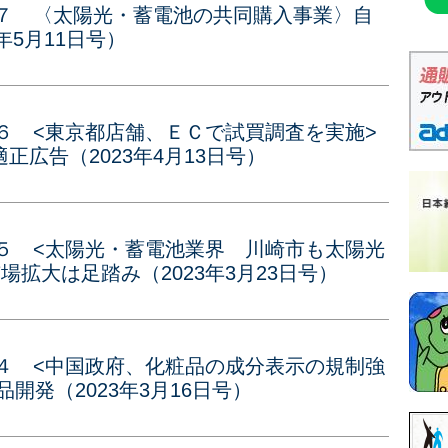
３７ 〈太陽光・蓄電池の共同購入事業〉自
年5月11日号）
６ <東京都店舗、ＥＣで試買調査を実施>
広告（2023年4月13日号）
５ <太陽光・蓄電池業界 川崎市も太陽光
拡大は足踏み（2023年3月23日号）
４ <中国政府、化粧品の成分表示の規制強
品開発（2023年3月16日号）