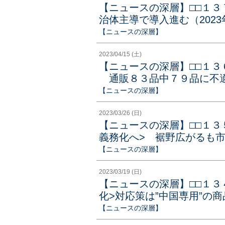
【ニュースの深層】□□１
治体主導で導入進む（2023
【ニュースの深層】
2023/04/15 (土)
【ニュースの深層】□□１３
通販８３品中７９品に不適正
【ニュースの深層】
2023/03/26 (日)
【ニュースの深層】□□１３
義務化へ> 裾野広がるも市場
【ニュースの深層】
2023/03/19 (日)
【ニュースの深層】□□１３
化>対応策は”中国専用”の商
【ニュースの深層】