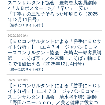
スコンサルタント協会 豊島恵太客員講師
<「ＡＢポスター」>／「早い」「安い」
「丁寧」の三拍子そろった印刷ＥＣ（2025
年12月11日号）
【勝手にECサイト分析】
2025/12/09 (火)
【ＥＣコンサルタントによる「勝手にＥＣサ
イト分析」】 □□４７４ ジャパンＥコマ
ースコンサルタント協会 矢崎宏一郎客員講
師 「こそば亭」／在来種「こそば」軸にＥ
Ｃで価値伝える（2025年12月4日号）
【勝手にECサイト分析】
2025/12/05 (金)
【ＥＣコンサルタントによる「勝手にＥＣサ
イト分析」】 □□４７３ ジャパンＥコマー
スコンサルタント協会 清水将平特別講師
「野田ハニー.ｃｏｍ」／美と健康に役立つ