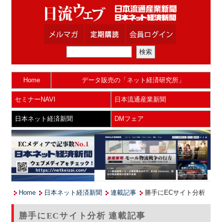
Home
データ販売の「ネット経済研究所」
セミナーNAVI
日本流通産業新聞
日本ネット経済新聞
DMフェア
Home
日本ネット経済新聞
連載記事
勝手にECサイト分析
勝手にECサイト分析 連載記事