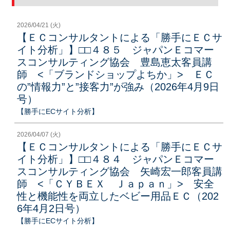
2026/04/21 (火)
【ＥＣコンサルタントによる「勝手にＥＣサ
イト分析」】□□４８５ ジャパンＥコマー
スコンサルティング協会 豊島恵太客員講
師 <「ブランドショップよちか」> ＥＣ
の”情報力”と”接客力”が強み（2026年4月9日
号）
【勝手にECサイト分析】
2026/04/07 (火)
【ＥＣコンサルタントによる「勝手にＥＣサ
イト分析」】□□４８４ ジャパンＥコマー
スコンサルティング協会 矢崎宏一郎客員講
師 <「ＣＹＢＥＸ Ｊａｐａｎ」> 安全
性と機能性を両立したベビー用品ＥＣ（202
6年4月2日号）
【勝手にECサイト分析】