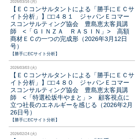
2026/03/16 (月)
【ＥＣコンサルタントによる「勝手にＥＣサ
イト分析」】□□４８１ ジャパンＥコマー
スコンサルティング協会 豊島恵太客員講
師 <「ＧＩＮＺＡ ＲＡＳＩＮ」> 高額
商材ＥＣの一つの完成形（2026年3月12日
号）
【勝手にECサイト分析】
2026/03/03 (火)
【ＥＣコンサルタントによる「勝手にＥＣサ
イト分析」】□□４８０ ジャパンＥコマー
スコンサルティング協会 豊島恵太客員講
師 <「特選松坂牛やまと」> 顧客視点に
立つ社長のエネルギーを感じる（2026年2月
26日号）
【勝手にECサイト分析】
2026/02/24 (火)