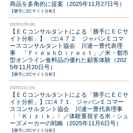
商品を多角的に提案（2025年11月27日号）
【勝手にECサイト分析】
2025/11/26 (水)
【ＥＣコンサルタントによる「勝手にＥＣサ
イト分析」】 □□４７２ ジャパンＥコマ
ースコンサルタント協会 川連一豊代表理
事 「ＦｒｅｓｈＤｉｒｅｃｔ」／米・都市
型オンライン食料品の優れた顧客体験（202
5年11月20日号）
【勝手にECサイト分析】
2025/11/11 (火)
【ＥＣコンサルタントによる「勝手にＥＣサ
イト分析」】□□４７１ ジャパンＥコマー
スコンサルタント協会 川連一豊代表理事
〈「Ｋｉｚｉｋ」〉／体験重視する米・シュ
ーズメーカーの戦略（2025年11月6日号）
【勝手にECサイト分析】