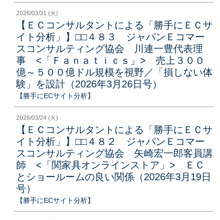
2026/03/31 (火)
【ＥＣコンサルタントによる「勝手にＥＣサ
イト分析」】□□４８３ ジャパンＥコマー
スコンサルティング協会 川連一豊代表理
事 <「Ｆａｎａｔｉｃｓ」> 売上３００
億～５００億ドル規模を視野／「損しない体
験」を設計（2026年3月26日号）
【勝手にECサイト分析】
2026/03/24 (火)
【ＥＣコンサルタントによる「勝手にＥＣサ
イト分析」】□□４８２ ジャパンＥコマー
スコンサルティング協会 矢崎宏一郎客員講
師 <「関家具オンラインストア」> ＥＣ
とショールームの良い関係（2026年3月19日
号）
【勝手にECサイト分析】