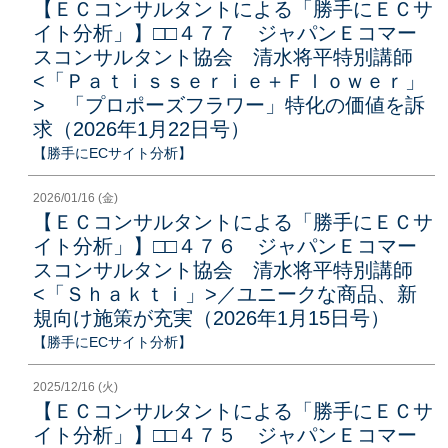
【ＥＣコンサルタントによる「勝手にＥＣサ
イト分析」】□□４７７ ジャパンＥコマー
スコンサルタント協会 清水将平特別講師
<「Ｐａｔｉｓｓｅｒｉｅ＋Ｆｌｏｗｅｒ」
> 「プロポーズフラワー」特化の価値を訴
求（2026年1月22日号）
【勝手にECサイト分析】
2026/01/16 (金)
【ＥＣコンサルタントによる「勝手にＥＣサ
イト分析」】□□４７６ ジャパンＥコマー
スコンサルタント協会 清水将平特別講師
<「Ｓｈａｋｔｉ」>／ユニークな商品、新
規向け施策が充実（2026年1月15日号）
【勝手にECサイト分析】
2025/12/16 (火)
【ＥＣコンサルタントによる「勝手にＥＣサ
イト分析」】□□４７５ ジャパンＥコマー