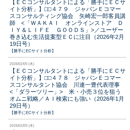
【ＥＣコンサルタントによる「勝手にＥＣサ
イト分析」】□□４７９ ジャパンＥコマー
スコンサルティング協会 矢崎宏一郎客員講
師 <「ＷＡＫＡＩ オンラインストア Ｄ
ＩＹ＆ＬＩＦＥ ＧＯＯＤＳ」>／ユーザー
巻き込む生活提案型ＥＣに注目（2026年2月
19日号）
【勝手にECサイト分析】
2026/02/05 (木)
【ＥＣコンサルタントによる「勝手にＥＣサ
イト分析」】□□４７８ ジャパンＥコマー
スコンサルタント協会 川連一豊代表理事
<「ダラーツリー」> 米・小売３位を狙う
オムニ戦略／ＡＩ検索にも強い（2026年1月
29日号）
【勝手にECサイト分析】
2026/02/05 (木)