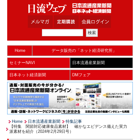
Home
データ販売の「ネット経済研究所」
セミナーNAVI
日本流通産業新聞
日本ネット経済新聞
DMフェア
Home
日本流通産業新聞
特集記事
【特集 関節対応健康食品素材】 確かなエビデンス備えた実力
派素材を紹介（2024年2月29日号）