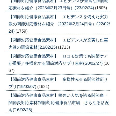
【関節対応健康食品素材】 エビデンスが豊富な関節対
応素材を紹介（2023年2月23日号）('23/02/24)
(1805)
【関節対応健康食品素材】 エビデンスを備えた実力
派の関節対応素材を紹介 （2022年2月24日号）('22/02/
24)
(1759)
【関節対応健康食品素材】 エビデンスが充実した実
力派の関節素材('21/02/25)
(1713)
【関節対応健康食品素材】 ロコモ対策でも関節ケア
が重要／多様化する関節対応サプリ素材('20/02/27)
(16
67)
【関節対応健康食品素材】 多様性みせる関節対応サ
プリ('19/03/07)
(1621)
【関節対応健康食品素材】根強い人気を誇る関節痛・
関節炎対応素材/関節対応健康食品市場 さらなる活況
も('16/02/25)