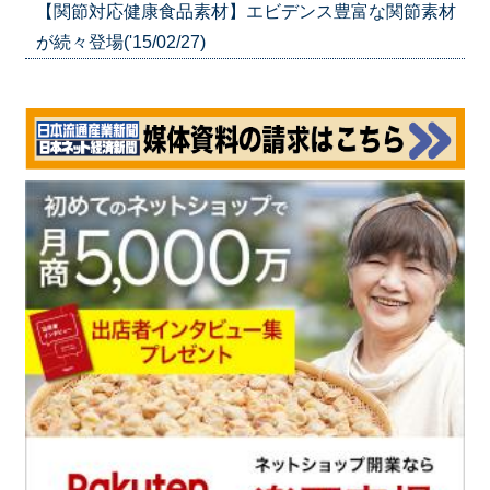
【関節対応健康食品素材】エビデンス豊富な関節素材
が続々登場('15/02/27)