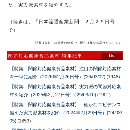
た、実力派素材を紹介する。
（続きは、「日本流通産業新聞 ２月２９日号
で）
記事は取材・執筆時の情報で、現在は異なる場合があります。
関節対応健康食品素材 特集記事
List
【特集 関節対応健康食品素材】注目の関節対応素材
を一挙に紹介（2026年2月26日号）('26/03/02)
(1948)
【特集 関節対応健康食品素材】実力派の関節対応素
材を紹介（2025年2月27日号）('25/03/10)
(1901)
【特集 関節対応健康食品素材】 確かなエビデンス
備えた実力派素材を紹介（2024年2月29日号）('24/03/
05)
(1853)