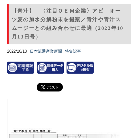
【青汁】 〈注目ＯＥＭ企業〉アピ オー
ツ麦の加水分解粉末を提案／青汁や青汁ス
ムージーとの組み合わせに最適（2022年10
月13日号）
2022/10/13
日本流通産業新聞
特集記事