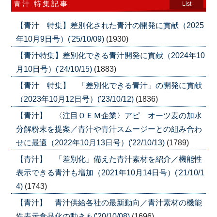
青汁 特集記事
List
【青汁 特集】差別化された青汁の開発に貢献（2025
年10月9日号）('25/10/09)
(1930)
【青汁特集】差別化できる青汁開発に貢献（2024年10
月10日号）('24/10/15)
(1883)
【青汁 特集】 「差別化できる青汁」の開発に貢献
（2023年10月12日号）('23/10/12)
(1836)
【青汁】 〈注目ＯＥＭ企業〉アピ オーツ麦の加水
分解粉末を提案／青汁や青汁スムージーとの組み合わ
せに最適（2022年10月13日号）('22/10/13)
(1789)
【青汁】 「差別化」備えた青汁素材を紹介／機能性
表示できる青汁も増加（2021年10月14日号）('21/10/1
4)
(1743)
【青汁】 青汁供給各社の最新動向／青汁素材の機能
性表示食品化の動きも('20/10/08)
(1696)