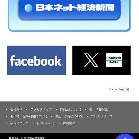
会社案内
アクセスマップ
特商法について
個人情報保護
著作権・記事利用について
修正・削除について
プレスリリース
広告について
お問い合わせ
採用情報
株式会社 日本流通産業新聞社