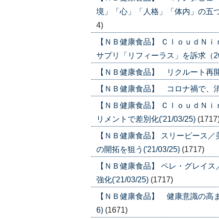
境」「心」「人格」「体内」の五つの美を
4)
【ＮＢ健康食品】 ＣｌｏｕｄＮ
サプリ「リフィーラス」を訴求（2022年
【ＮＢ健康食品】 リクルート再開に期待 
【ＮＢ健康食品】 コロナ禍で、消費者
【ＮＢ健康食品】 ＣｌｏｕｄＮ
リメントで差別化('21/03/25)
(1717
【ＮＢ健康食品】 スリーピース
の開拓を狙う('21/03/25)
(1717)
【ＮＢ健康食品】 ペレ・グレイ
強化('21/03/25)
(1717)
【ＮＢ健康食品】 健康意識の高まり
6)
(1671)