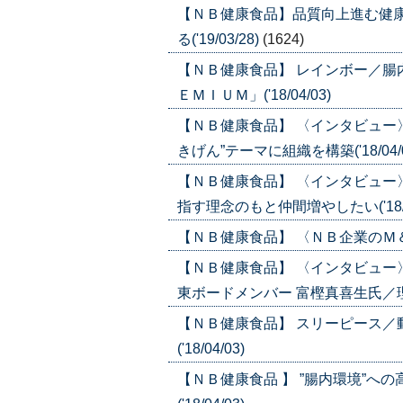
【ＮＢ健康食品】品質向上進む健
る('19/03/28)
(1624)
【ＮＢ健康食品】 レインボー／
ＥＭＩＵＭ」('18/04/03)
【ＮＢ健康食品】 〈インタビュー
きげん”テーマに組織を構築('18/04/0
【ＮＢ健康食品】 〈インタビュー
指す理念のもと仲間増やしたい('18/0
【ＮＢ健康食品】 〈ＮＢ企業のＭ＆Ａ
【ＮＢ健康食品】 〈インタビュー
東ボードメンバー 富樫真喜生氏／理念
【ＮＢ健康食品】 スリーピース
('18/04/03)
【ＮＢ健康食品 】 ”腸内環境”へ