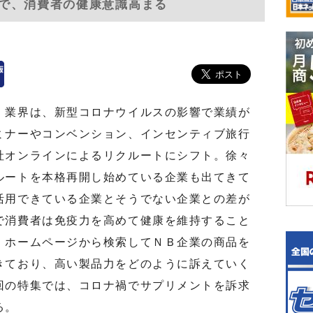
で、消費者の健康意識高まる
業界は、新型コロナウイルスの影響で業績が
ミナーやコンベンション、インセンティブ旅行
社オンラインによるリクルートにシフト。徐々
ルートを本格再開し始めている企業も出てきて
活用できている企業とそうでない企業との差が
で消費者は免疫力を高めて健康を維持すること
。ホームページから検索してＮＢ企業の商品を
きており、高い製品力をどのように訴えていく
回の特集では、コロナ禍でサプリメントを訴求
る。