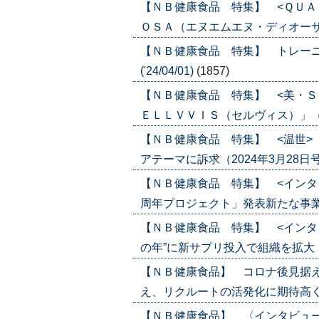
【ＮＢ健康食品 特集】 <ＱＵＡ
ＯＳＡ（エヌエムエヌ・ディオーサ）」（2
【ＮＢ健康食品 特集】 トレーニ
('24/04/01)
(1857)
【ＮＢ健康食品 特集】 <美・Ｓ
ＥＬＬＶＶＩＳ（セルヴィス）」（2024
【ＮＢ健康食品 特集】 <温世>
アテーマに訴求（2024年3月28日号）('
【ＮＢ健康食品 特集】 <インタ
周年プロジェクト」発表新たな事業開始（2
【ＮＢ健康食品 特集】 <インタ
の年”に新サプリ投入で組織を拡大（202
【ＮＢ健康食品】 コロナ後見据
え、リクルートの活発化に期待高く（202
【ＮＢ健康食品】 〈インタビュ