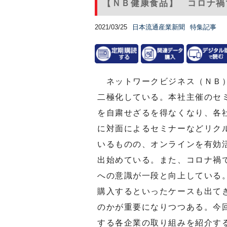
【ＮＢ健康食品】 コロナ禍
2021/03/25
日本流通産業新聞
特集記事
ネットワークビジネス（ＮＢ）
二極化している。本社主催のセ
を自粛せざるを得なくなり、各
に対面によるセミナーなどリク
いるものの、オンラインを有効
出始めている。また、コロナ禍
への意識が一段と向上している
購入するといったケースも出て
のかが重要になりつつある。今
する各企業の取り組みを紹介す