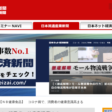
【ＮＢ健康食品】 コロナ禍で、消費者の健康意識高まる