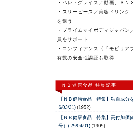
・ペレ・グレイス／動画、ＳＮ
・スリーピース／美容ドリンク
を狙う
・プライムマイボディジャパン
員をサポート
・コンフィアンス〈「モビリア
有数の安全性認証も取得
ＮＢ健康食品 特集記事
【ＮＢ健康食品 特集】独自成分を配
6/03/31)
(1952)
【ＮＢ健康食品 特集】高付加価値
号）('25/04/01)
(1905)