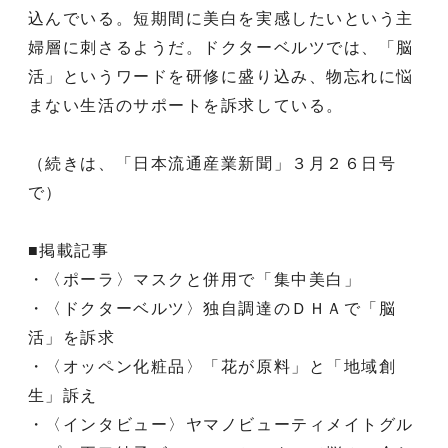
込んでいる。短期間に美白を実感したいという主
婦層に刺さるようだ。ドクターベルツでは、「脳
活」というワードを研修に盛り込み、物忘れに悩
まない生活のサポートを訴求している。
（続きは、「日本流通産業新聞」３月２６日号
で）
■掲載記事
・〈ポーラ〉マスクと併用で「集中美白」
・〈ドクターベルツ〉独自調達のＤＨＡで「脳
活」を訴求
・〈オッペン化粧品〉「花が原料」と「地域創
生」訴え
・〈インタビュー〉ヤマノビューティメイトグル