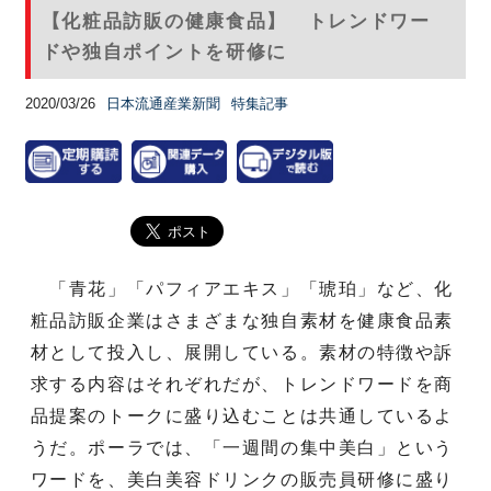
【化粧品訪販の健康食品】 トレンドワー
ドや独自ポイントを研修に
2020/03/26
日本流通産業新聞
特集記事
「青花」「パフィアエキス」「琥珀」など、化
粧品訪販企業はさまざまな独自素材を健康食品素
材として投入し、展開している。素材の特徴や訴
求する内容はそれぞれだが、トレンドワードを商
品提案のトークに盛り込むことは共通しているよ
うだ。ポーラでは、「一週間の集中美白」という
ワードを、美白美容ドリンクの販売員研修に盛り