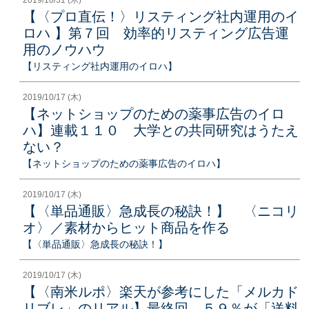
【〈プロ直伝！〉リスティング社内運用のイ
ロハ 】第７回 効率的リスティング広告運
用のノウハウ
【リスティング社内運用のイロハ】
2019/10/17 (木)
【ネットショップのための薬事広告のイロ
ハ】連載１１０ 大学との共同研究はうたえ
ない？
【ネットショップのための薬事広告のイロハ】
2019/10/17 (木)
【〈単品通販〉急成長の秘訣！】 〈ニコリ
オ〉／素材からヒット商品を作る
【〈単品通販〉急成長の秘訣！】
2019/10/17 (木)
【〈南米ルポ〉楽天が参考にした「メルカド
リブレ」のリアル】最終回 ５９％が「送料