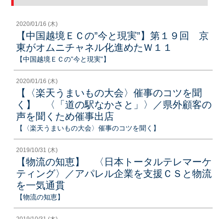
2020/01/16 (木)
【中国越境ＥＣの”今と現実”】第１９回 京
東がオムニチャネル化進めたＷ１１
【中国越境ＥＣの”今と現実”】
2020/01/16 (木)
【〈楽天うまいもの大会〉催事のコツを聞
く】 〈「道の駅なかさと」〉／県外顧客の
声を聞くため催事出店
【〈楽天うまいもの大会〉催事のコツを聞く】
2019/10/31 (木)
【物流の知恵】 〈日本トータルテレマーケ
ティング〉／アパレル企業を支援ＣＳと物流
を一気通貫
【物流の知恵】
2019/10/31 (木)