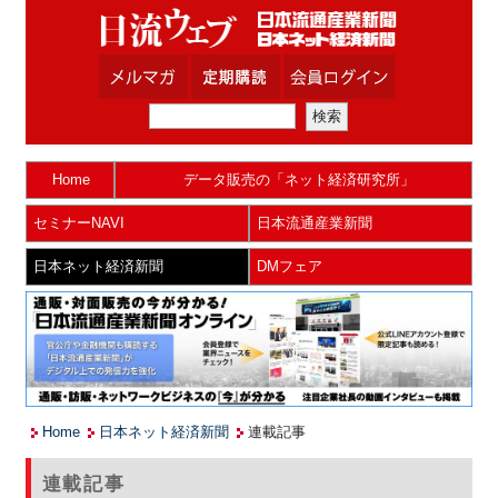
Home
データ販売の「ネット経済研究所」
セミナーNAVI
日本流通産業新聞
日本ネット経済新聞
DMフェア
Home
日本ネット経済新聞
連載記事
連載記事