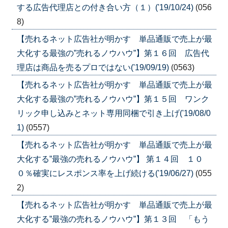
する広告代理店との付き合い方（１）('19/10/24)
(056
8)
【売れるネット広告社が明かす 単品通販で売上が最
大化する最強の”売れるノウハウ”】第１６回 広告代
理店は商品を売るプロではない('19/09/19)
(0563)
【売れるネット広告社が明かす 単品通販で売上が最
大化する最強の”売れるノウハウ”】第１５回 ワンク
リック申し込みとネット専用同梱で引き上げ('19/08/0
1)
(0557)
【売れるネット広告社が明かす 単品通販で売上が最
大化する”最強の売れるノウハウ”】 第１４回 １０
０％確実にレスポンス率を上げ続ける('19/06/27)
(055
2)
【売れるネット広告社が明かす 単品通販で売上が最
大化する”最強の売れるノウハウ”】第１３回 「もう