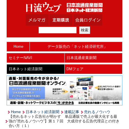
Home
データ販売の「ネット経済研究所」
セミナーNAVI
日本流通産業新聞
日本ネット経済新聞
DMフェア
Home
日本ネット経済新聞
連載記事
売れるノウハウ
【売れるネット広告社が明かす 単品通販で売上が最大化する最
強の”売れるノウハウ”】第１７回 大成功する広告代理店との付き
合い方（１）