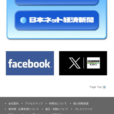
会社案内
アクセスマップ
特商法について
個人情報保護
著作権・記事利用について
修正・削除について
プレスリリース