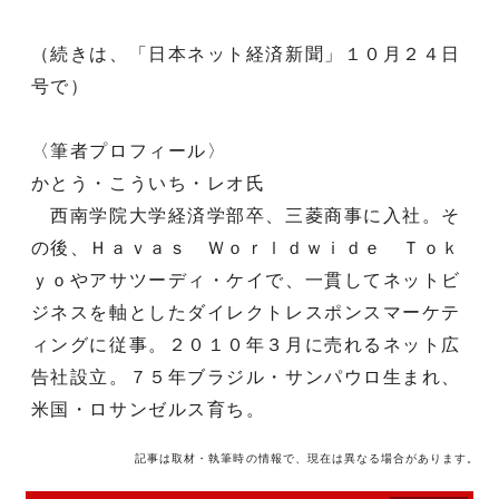
（続きは、「日本ネット経済新聞」１０月２４日
号で）
〈筆者プロフィール〉
かとう・こういち・レオ氏
西南学院大学経済学部卒、三菱商事に入社。そ
の後、Ｈａｖａｓ Ｗｏｒｌｄｗｉｄｅ Ｔｏｋ
ｙｏやアサツーディ・ケイで、一貫してネットビ
ジネスを軸としたダイレクトレスポンスマーケテ
ィングに従事。２０１０年３月に売れるネット広
告社設立。７５年ブラジル・サンパウロ生まれ、
米国・ロサンゼルス育ち。
記事は取材・執筆時の情報で、現在は異なる場合があります。