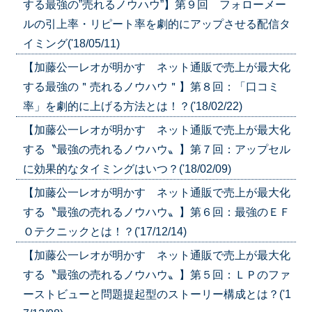
する最強の”売れるノウハウ”】第９回 フォローメー
ルの引上率・リピート率を劇的にアップさせる配信タ
イミング('18/05/11)
【加藤公一レオが明かす ネット通販で売上が最大化
する最強の＂売れるノウハウ＂】第８回：「口コミ
率」を劇的に上げる方法とは！？('18/02/22)
【加藤公一レオが明かす ネット通販で売上が最大化
する〝最強の売れるノウハウ〟】第７回：アップセル
に効果的なタイミングはいつ？('18/02/09)
【加藤公一レオが明かす ネット通販で売上が最大化
する〝最強の売れるノウハウ〟】第６回：最強のＥＦ
Ｏテクニックとは！？('17/12/14)
【加藤公一レオが明かす ネット通販で売上が最大化
する〝最強の売れるノウハウ〟】第５回：ＬＰのファ
ーストビューと問題提起型のストーリー構成とは？('1