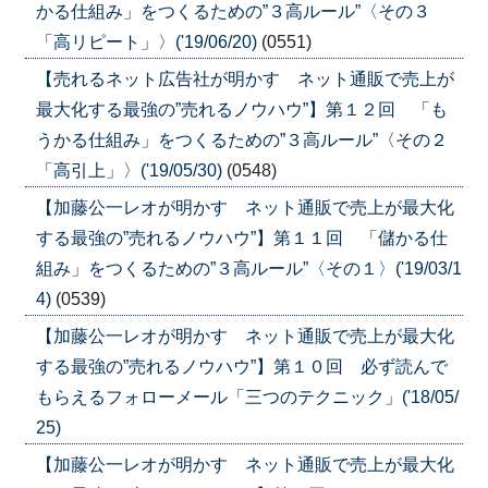
かる仕組み」をつくるための”３高ルール”〈その３
「高リピート」〉('19/06/20)
(0551)
【売れるネット広告社が明かす ネット通販で売上が
最大化する最強の”売れるノウハウ”】第１２回 「も
うかる仕組み」をつくるための”３高ルール”〈その２
「高引上」〉('19/05/30)
(0548)
【加藤公一レオが明かす ネット通販で売上が最大化
する最強の”売れるノウハウ”】第１１回 「儲かる仕
組み」をつくるための”３高ルール”〈その１〉('19/03/1
4)
(0539)
【加藤公一レオが明かす ネット通販で売上が最大化
する最強の”売れるノウハウ”】第１０回 必ず読んで
もらえるフォローメール「三つのテクニック」('18/05/
25)
【加藤公一レオが明かす ネット通販で売上が最大化