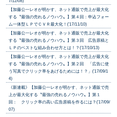
7/12/08)
【加藤公一レオが明かす、ネット通販で売上が最大化
する〝最強の売れるノウハウ〟】第４回：申込フォー
ム一体型ＬＰでＣＶＲ最大化！('17/11/10)
【加藤公一レオが明かす、ネット通販で売上が最大化
する〝最強の売れるノウハウ〟】第３回 広告原稿と
ＬＰのベストな組み合わせ方とは！？('17/10/13)
【加藤公一レオが明かす、ネット通販で売上が最大化
する〝最強の売れるノウハウ〟】第２回 「広告に使
う写真でクリック率をあげるためには！？」('17/09/1
4)
《新連載》【加藤公一レオが明かす、ネット通販で売
上が最大化する〝最強の売れるノウハウ〟】第１
回： クリック率の高い広告原稿を作るには？('17/09/
07)