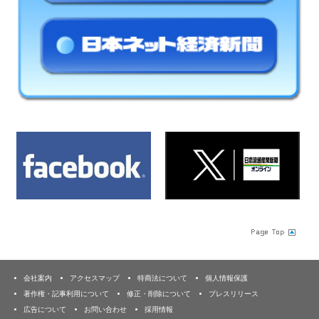
会社案内
アクセスマップ
特商法について
個人情報保護
著作権・記事利用について
修正・削除について
プレスリリース
広告について
お問い合わせ
採用情報