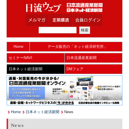
Home
データ販売の「ネット経済研究所」
セミナーNAVI
日本流通産業新聞
日本ネット経済新聞
DMフェア
Home
日本ネット経済新聞
News
News