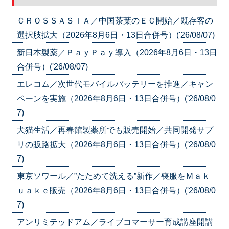
ＣＲＯＳＳＡＳＩＡ／中国茶葉のＥＣ開始／既存客の
選択肢拡大（2026年8月6日・13日合併号）('26/08/07)
新日本製薬／ＰａｙＰａｙ導入（2026年8月6日・13日
合併号）('26/08/07)
エレコム／次世代モバイルバッテリーを推進／キャン
ペーンを実施（2026年8月6日・13日合併号）('26/08/0
7)
犬猫生活／再春館製薬所でも販売開始／共同開発サプ
リの販路拡大（2026年8月6日・13日合併号）('26/08/0
7)
東京ソワール／”たためて洗える”新作／喪服をＭａｋ
ｕａｋｅ販売（2026年8月6日・13日合併号）('26/08/0
7)
アンリミテッドアム／ライブコマーサー育成講座開講