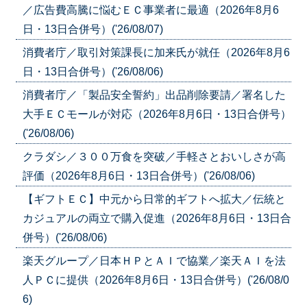
／広告費高騰に悩むＥＣ事業者に最適（2026年8月6
日・13日合併号）('26/08/07)
消費者庁／取引対策課長に加来氏が就任（2026年8月6
日・13日合併号）('26/08/06)
消費者庁／「製品安全誓約」出品削除要請／署名した
大手ＥＣモールが対応（2026年8月6日・13日合併号）
('26/08/06)
クラダシ／３００万食を突破／手軽さとおいしさが高
評価（2026年8月6日・13日合併号）('26/08/06)
【ギフトＥＣ】中元から日常的ギフトへ拡大／伝統と
カジュアルの両立で購入促進（2026年8月6日・13日合
併号）('26/08/06)
楽天グループ／日本ＨＰとＡＩで協業／楽天ＡＩを法
人ＰＣに提供（2026年8月6日・13日合併号）('26/08/0
6)