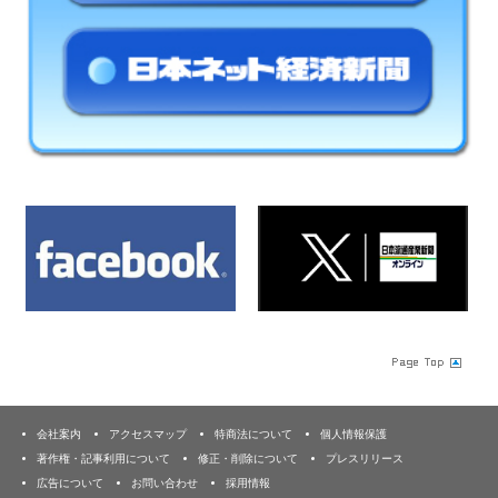
会社案内
アクセスマップ
特商法について
個人情報保護
著作権・記事利用について
修正・削除について
プレスリリース
広告について
お問い合わせ
採用情報