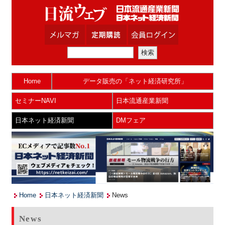
Home
データ販売の「ネット経済研究所」
セミナーNAVI
日本流通産業新聞
日本ネット経済新聞
DMフェア
Home
日本ネット経済新聞
News
News