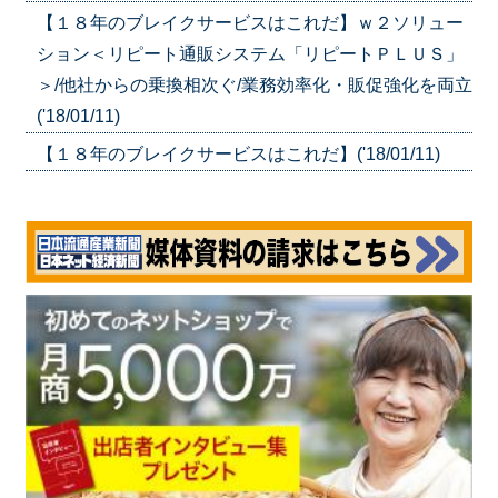
【１８年のブレイクサービスはこれだ】ｗ２ソリュー
ション＜リピート通販システム「リピートＰＬＵＳ」
＞/他社からの乗換相次ぐ/業務効率化・販促強化を両立
('18/01/11)
【１８年のブレイクサービスはこれだ】('18/01/11)