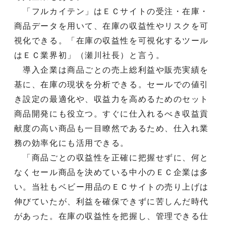
「フルカイテン」はＥＣサイトの受注・在庫・
商品データを用いて、在庫の収益性やリスクを可
視化できる。「在庫の収益性を可視化するツール
はＥＣ業界初」（瀬川社長）と言う。
導入企業は商品ごとの売上総利益や販売実績を
基に、在庫の現状を分析できる。セールでの値引
き設定の最適化や、収益力を高めるためのセット
商品開発にも役立つ。すぐに仕入れるべき収益貢
献度の高い商品も一目瞭然であるため、仕入れ業
務の効率化にも活用できる。
「商品ごとの収益性を正確に把握せずに、何と
なくセール商品を決めている中小のＥＣ企業は多
い。当社もベビー用品のＥＣサイトの売り上げは
伸びていたが、利益を確保できずに苦しんだ時代
があった。在庫の収益性を把握し、管理できる仕