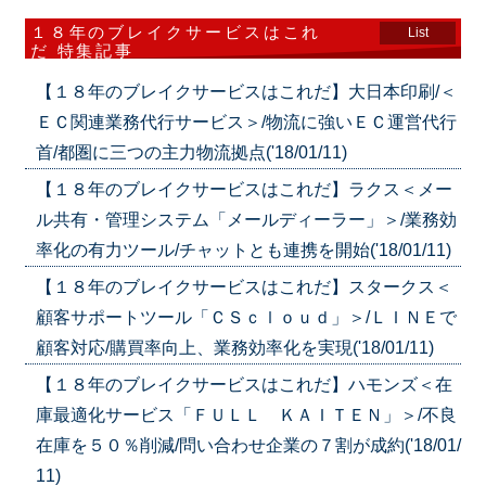
１８年のブレイクサービスはこれ
List
だ 特集記事
【１８年のブレイクサービスはこれだ】大日本印刷/＜
ＥＣ関連業務代行サービス＞/物流に強いＥＣ運営代行
首/都圏に三つの主力物流拠点('18/01/11)
【１８年のブレイクサービスはこれだ】ラクス＜メー
ル共有・管理システム「メールディーラー」＞/業務効
率化の有力ツール/チャットとも連携を開始('18/01/11)
【１８年のブレイクサービスはこれだ】スタークス＜
顧客サポートツール「ＣＳｃｌｏｕｄ」＞/ＬＩＮＥで
顧客対応/購買率向上、業務効率化を実現('18/01/11)
【１８年のブレイクサービスはこれだ】ハモンズ＜在
庫最適化サービス「ＦＵＬＬ ＫＡＩＴＥＮ」＞/不良
在庫を５０％削減/問い合わせ企業の７割が成約('18/01/
11)