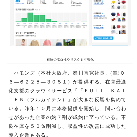
在庫の収益性やリスクを可視化
ハモンズ（本社大阪府、瀬川直寛社長、(電)０
６―６２２５―３０５１）が提供する、在庫最適
化支援のクラウドサービス「「ＦＵＬＬ ＫＡＩ
ＴＥＮ（フルカイテン）」が大きな反響を集めて
いる。昨年１０月に本格提供を開始し、問い合わ
せがあった企業の約７割が成約に至っている。不
良在庫を５０％削減し、収益性の改善に成功した
導入企業もある。