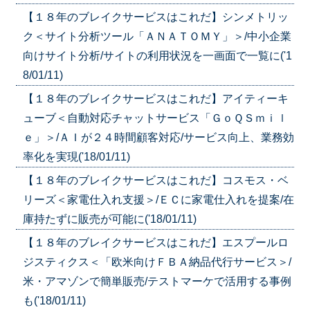
【１８年のブレイクサービスはこれだ】シンメトリッ
ク＜サイト分析ツール「ＡＮＡＴＯＭＹ」＞/中小企業
向けサイト分析/サイトの利用状況を一画面で一覧に('1
8/01/11)
【１８年のブレイクサービスはこれだ】アイティーキ
ューブ＜自動対応チャットサービス「ＧｏＱＳｍｉｌ
ｅ」＞/ＡＩが２４時間顧客対応/サービス向上、業務効
率化を実現('18/01/11)
【１８年のブレイクサービスはこれだ】コスモス・ベ
リーズ＜家電仕入れ支援＞/ＥＣに家電仕入れを提案/在
庫持たずに販売が可能に('18/01/11)
【１８年のブレイクサービスはこれだ】エスプールロ
ジスティクス＜「欧米向けＦＢＡ納品代行サービス＞/
米・アマゾンで簡単販売/テストマーケで活用する事例
も('18/01/11)