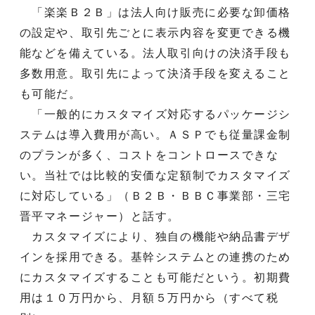
「楽楽Ｂ２Ｂ」は法人向け販売に必要な卸価格
の設定や、取引先ごとに表示内容を変更できる機
能などを備えている。法人取引向けの決済手段も
多数用意。取引先によって決済手段を変えること
も可能だ。
「一般的にカスタマイズ対応するパッケージシ
ステムは導入費用が高い。ＡＳＰでも従量課金制
のプランが多く、コストをコントロースできな
い。当社では比較的安価な定額制でカスタマイズ
に対応している」（Ｂ２Ｂ・ＢＢＣ事業部・三宅
晋平マネージャー）と話す。
カスタマイズにより、独自の機能や納品書デザ
インを採用できる。基幹システムとの連携のため
にカスタマイズすることも可能だという。初期費
用は１０万円から、月額５万円から（すべて税