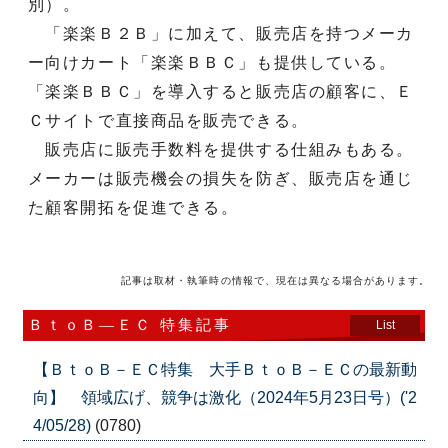
別）。
「楽楽Ｂ２Ｂ」に加えて、販売店を持つメーカ
ー向けカート「楽楽ＢＢＣ」も提供している。
「楽楽ＢＢＣ」を導入すると販売店の顧客に、Ｅ
Ｃサイトで直接商品を販売できる。
販売店に販売手数料を提供する仕組みもある。
メーカーは販売機会の損失を防ぎ、販売店を通じ
た顧客開拓を促進できる。
記事は取材・執筆時の情報で、現在は異なる場合があります。
ＢｔｏＢ―ＥＣ 特集記事
List
【ＢｔｏＢ－ＥＣ特集 大手ＢｔｏＢ－ＥＣの最新動
向】 領域広げ、競争は激化（2024年5月23日号）('2
4/05/28)
(0780)