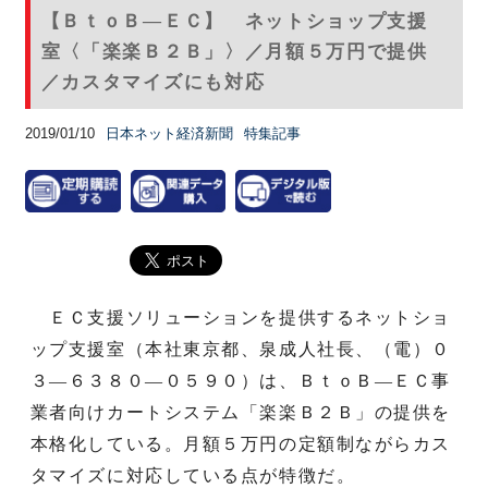
【ＢｔｏＢ—ＥＣ】 ネットショップ支援
室〈「楽楽Ｂ２Ｂ」〉／月額５万円で提供
／カスタマイズにも対応
2019/01/10
日本ネット経済新聞
特集記事
ＥＣ支援ソリューションを提供するネットショ
ップ支援室（本社東京都、泉成人社長、（電）０
３—６３８０—０５９０）は、ＢｔｏＢ—ＥＣ事
業者向けカートシステム「楽楽Ｂ２Ｂ」の提供を
本格化している。月額５万円の定額制ながらカス
タマイズに対応している点が特徴だ。