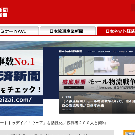
ートトゥデイ／「ウェア」を活性化／投稿者２００人と契約