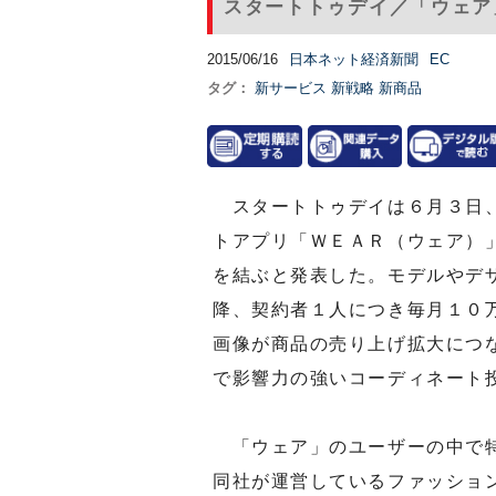
スタートトゥデイ／「ウェア
2015/06/16
日本ネット経済新聞
EC
タグ：
新サービス
新戦略
新商品
スタートトゥデイは６月３日、
トアプリ「ＷＥＡＲ（ウェア）
を結ぶと発表した。モデルやデ
降、契約者１人につき毎月１０
画像が商品の売り上げ拡大につ
で影響力の強いコーディネート
「ウェア」のユーザーの中で特
同社が運営しているファッショ