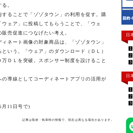
する。
することで「ゾゾタウン」の利用を促す。購
「ウェア」に投稿してもらうことで、「ウェ
の販売促進につなげたい考え。
日
ィネート画像の対象商品は、「ゾゾタウン」
1
るという。「ウェア」のダウンロード（ＤＬ）
2
０万ＤＬを突破。スポンサー制度を設けること
3
日
の導線としてコーディネートアプリの活用が
1
2
3
月11日号で)
記事は取材・執筆時の情報で、現在は異なる場合があります。