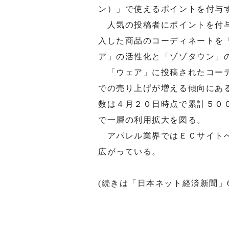
ン）」で使えるポイントを付与
人気の投稿者にポイントを付与
入した商品のコーディネートを
ア」の活性化と「ゾゾタウン」
「ウェア」に投稿されたコーデ
での売り上げが増える傾向にあ
数は４月２０日時点で累計５０
で一層の利用拡大を図る。
アパレル業界ではＥＣサイトへ
広がっている。
(続きは「日本ネット経済新聞」6