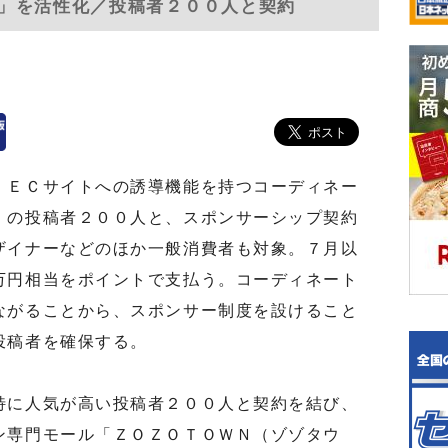
」を活性化／投稿者２００人と契約
ＥＣサイトへの誘導機能を持つコーディネー
」の投稿者２００人と、スポンサーシップ契約
ザイナーなどのほか一般消費者も対象。７月以
万円相当をポイントで支払う。コーディネート
ながることから、スポンサー制度を設けること
投稿者を確保する。
に人気が高い投稿者２００人と契約を結び、
ン専門モール「ＺＯＺＯＴＯＷＮ（ゾゾタウ