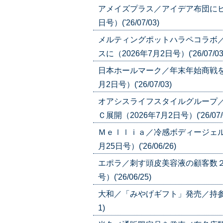
アメイズプラス／アイデア布団にヒ
日号）('26/07/03)
メルティングポットハラペコラボ
スに（2026年7月2日号）('26/07/03
日本ホールマーク／年末年始商戦を
月2日号）('26/07/03)
オアシスライフスタイルグループ
Ｃ展開（2026年7月2日号）('26/07/
Ｍｅｌｌｉａ／冷感ボディージェル
月25日号）('26/06/26)
エポラ／刺す頭皮美容液の顧客数２
号）('26/06/25)
大和／「みやげギフト」発売／持参不要の
1)