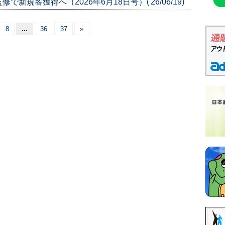
規客獲得へ（2026年6月18日号）('26/06/19)
8
...
36
37
»