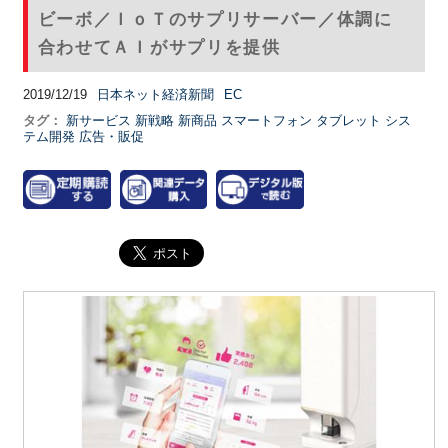
ビーボ／ＩｏＴのサプリサーバー／体調に
合わせてＡＩがサプリを提供
2019/12/19
日本ネット経済新聞
EC
タグ：
新サービス
新戦略
新商品
スマートフォン
タブレット
シス
テム開発
広告・販促