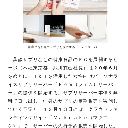
顧客に合わせてサプリを提供する「Ｆｅｍサーバー」
葉酸サプリなどの健康食品のＥＣを展開するビ
ーボ（本社東京都、武川克己社長）は２０年６月
をめどに、ＩｏＴを活用した女性向けパーソナラ
イズサプリサーバー「Ｆｅｍ（フェム）サーバ
ー」の提供を開始する。サプリサーバー本体を無
料で貸し出し、中身のサプリの定期販売を実施し
ていく予定だ。１２月１３日には、クラウドファ
ンディングサイト「Ｍａｋｕａｋｅ（マクア
ケ）」で、サーバーの先行予約販売を開始した。