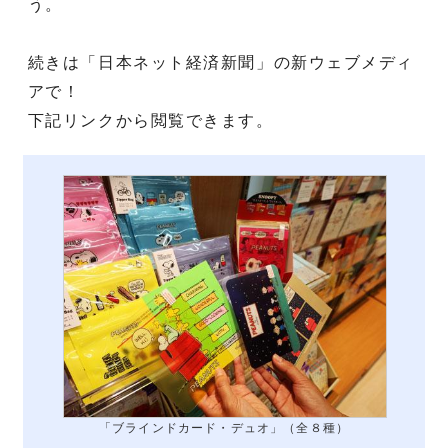
う。
続きは「日本ネット経済新聞」の新ウェブメディ
アで！
下記リンクから閲覧できます。
「ブラインドカード・デュオ」（全８種）