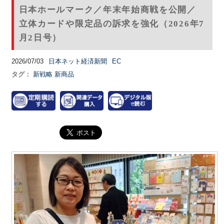
日本ホールマーク／年末年始商戦を公開／
立体カードや限定品の訴求を強化（2026年7
月2日号）
2026/07/03
日本ネット経済新聞
EC
タグ：
新戦略
新商品