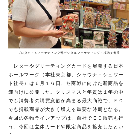
プロダクト＆マーケティング部デジタルマーケティング・福地美都氏
レターやグリーティングカードを展開する日本
ホールマーク（本社東京都、シャウナ・シュワー
ト社長）は６月１６日、冬商戦に向けた新商品を
卸向けに公開した。クリスマスと年賀は１年の中
でも消費者の購買意欲が高まる最大商戦で、ＥＣ
でも掲載商品が大きく増える重要な時期となる。
今回の冬物ラインアップは、自社でＥＣ販売も行
う。今回は立体カードや限定商品を拡充したとい