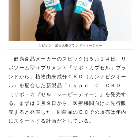
スピック 冨田人嗣ブランドマネージャー
健康食品メーカーのスピックは５月１４日、リ
ポソーム型サプリメント「リポ・カプセル」ブラ
ンドから、植物由来成分ＣＢＤ（カンナビジオー
ル）を配合した新製品「Ｌｙｐｏ―Ｃ ＣＢＤ
（リポ・カプセル シービーディー）」を発売す
る。まずは６月９日から、医療機関向けに先行販
売すると発表した。同商品のＥＣでの販売は年内
にスタートする計画だとしている。