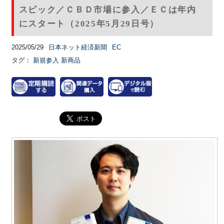
スピック／ＣＢＤ市場に参入／ＥＣは年内
にスタート（2025年5月29日号）
2025/05/29
日本ネット経済新聞
EC
タグ：
新規参入
新商品