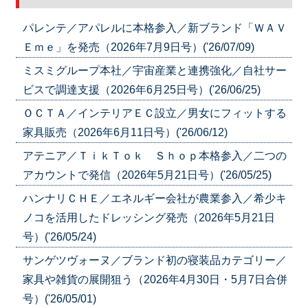
パレンテ／アパレルに本格参入／新ブランド「ＷＡＶ
Ｅｍｅ」を発売（2026年7月9日号）('26/07/09)
ミスミグループ本社／宇宙産業と連携強化／自社サー
ビスで調達支援（2026年6月25日号）('26/06/25)
ＯＣＴＡ／インテリアＥＣ設立／男女にフィットする
家具販売（2026年6月11日号）('26/06/12)
アテニア／ＴｉｋＴｏｋ Ｓｈｏｐ本格参入／二つの
アカウントで発信（2026年5月21日号）('26/05/25)
ハンナリＣＨＥ／エネルギー会社が農業参入／希少キ
ノコを活用したドレッシング発売（2026年5月21日
号）('26/05/24)
サンゲツヴォーヌ／ブランド初の寝装品カテゴリー／
家具や雑貨の展開狙う（2026年4月30日・5月7日合併
号）('26/05/01)