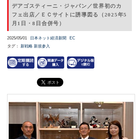
デアゴスティーニ・ジャパン／世界初のカ
フェ出店／ＥＣサイトに誘導図る（2025年5
月1日・8日合併号）
2025/05/01
日本ネット経済新聞
EC
タグ：
新戦略
新規参入